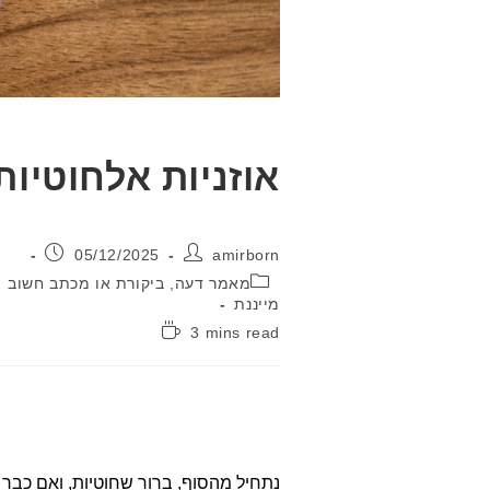
אוזניות אלחוטיות 
מחבר:
פורסם:
05/12/2025
amirborn
קטגוריה:
מאמר דעה, ביקורת או מכתב חשוב
מייננת
זמן
3 mins read
קריאה:
נתחיל מהסוף, ברור שחוטיות, ואם כבר חו