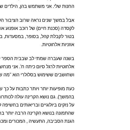
החנות שלי. אני משתמש בהן, הילדים 
אבל במשך שנים נראה שרוב הציבור העד
לקסדה (סכנת חיים) של רוכב אופנוע או ש
בטור לקבלת קהל, בסופר, במסעדות, בכ
אוזניות אלחוטיות.
בשנה שעברה שמתי לב שבבית הספר ליד 
אלחוטיות לרגל סיום כיתה ח'. אני מנחש
ושחושבים ששימוש בסלולרי הוא "מה שנהו
כעת מופיעות יותר ויותר כתבות על כך ש
בהמשך). גם נושא הקרינה עולה לכותרות
על נזקים ביולוגיים ובריאותים בחשיפה ל
שהתמונה בנושא הקרינה הרבה יותר ברו
הגנת הסביבה, התעשיה , המכורים ומכחי