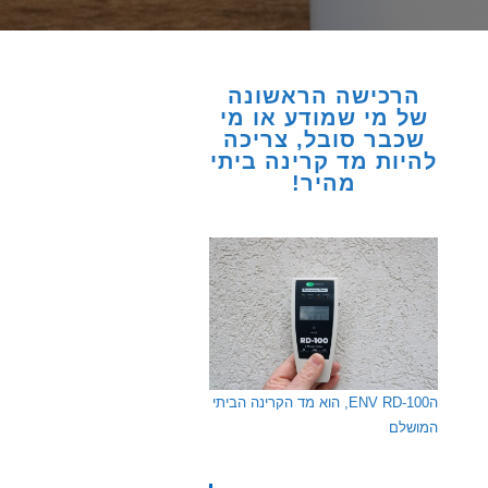
הרכישה הראשונה
של מי שמודע או מי
שכבר סובל, צריכה
להיות מד קרינה ביתי
מהיר!
הENV RD-100, הוא מד הקרינה הביתי
המושלם