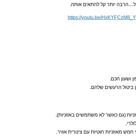
כל…הרבה יותר קל להתאים אותה.
https://youtu.be/HxKYFCzM8_Y
ן ושעון חכם.
ן ביטול הרעשים שלהם.
זניות (גם כאשר לא משתמשים באוזניות).
לרי.