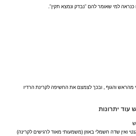
כנראה למי שאומר להם "נבדק ונמצא תקין".
הראש והגוף , ובכך לצמצם את החשיפה לקרינת הרדיו
ש עוד יתרונות
ש
גנטי ואין שדה חשמלי באוזן (משמעותי מאוד לרגישים לקרינה)