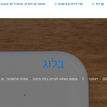
קניות
מדיניות ונגישות
אומרים תודה, מחזירים טובה :
בלוג
20
>
דצמבר
>
5
>
צמצום חשיפה לקרינה בלתי מייננת
>
אוזניות אלחוטיות , או 