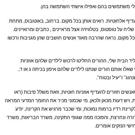
שלי משתמשים בהם ואפילו אישתי השתמשה בהן.
יף אלחוטיות. רואים אותן בכל מקום. ברחוב, באוטובוס, מתחת
ליח על טוסטוס, בטלוויזיה אצל מראיינים , כתבים ומרואיינים.
ל מקום. נראה שהרבה מאוד אנשים חושבים שהן מגניבות ורכשו
הבית שלי, ההורים החליטו לרכוש לילדים שלהם אוזניות
 שאלו אותם הורים שנתנו לילדים שלהם איפון בכיתה ג או ד,
ג" ו"יעיל ובטוח".
אנשים חוזרים להעדיף אוזניות חוטיות, וזאת משלל סיבות (ראו
, ויש דעות מכאן ולכאן. מי שכמוני מכיר את החומר המדעי המראה
קרינת רדיו ברמות נמוכות, ומי שכבר מרגיש את הקרינה, יודע
רה ונחרצת, והפוכה ממה שגופי התקינה, משרד הבריאות, משרד
שי הנזקים אומרים.