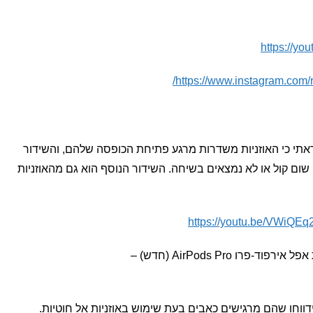
https://y
https://www.instagram.com
תי כי האוזניות משדרות מרגע פתיחת הכופסה שלהם, והשידור
שום קול או לא נמצאים בשיחה. השידור הנוסף הוא גם מהאוזניות
https://youtu.be/VWiQEq
רו AirPods Pro (חדש) –
דווחו שהם מרגישים כאבים בעת שימוש באוזניות אל חוטיות.