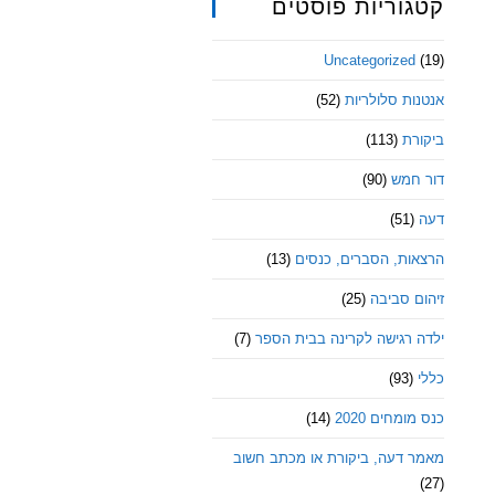
קטגוריות פוסטים
Uncategorized
(19)
אנטנות סלולריות
(52)
ביקורת
(113)
דור חמש
(90)
דעה
(51)
הרצאות, הסברים, כנסים
(13)
זיהום סביבה
(25)
ילדה רגישה לקרינה בבית הספר
(7)
כללי
(93)
כנס מומחים 2020
(14)
מאמר דעה, ביקורת או מכתב חשוב
(27)