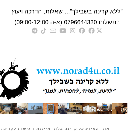
לא קרינה בשבילך"... שאלות, הדרכה ויעוץ
לום 0796644330 (א-ה 09:00-12:00)
אתר המידע על קרינה בלתי מייננת ורגישות לקרינה