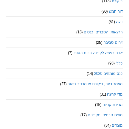
ת
(113)
מש
(90)
ת, הסברים, כנסים
(13)
סביבה
(25)
רגישה לקרינה בבית הספר
(7)
חים 2020
(14)
דעה, ביקורת או מכתב חשוב
(27)
ינה
(31)
 קרינה
(15)
חכמים ומקרינים
(17)
ם
(34)