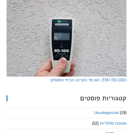
ריות פוסטים
Uncategorize
 סלולריות
(52)