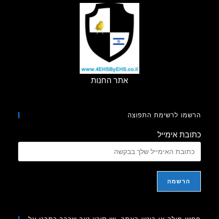
אתר החנות
מו לרשימת התפוצה
בת אימייל