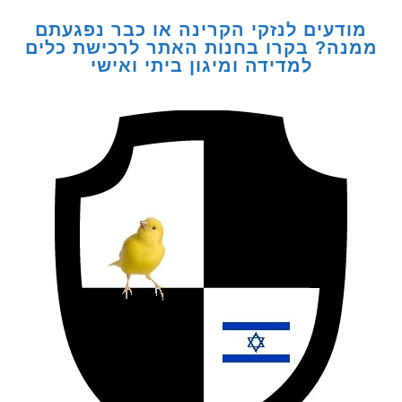
דעים לנזקי הקרינה או כבר נפגעתם
ה? בקרו בחנות האתר לרכישת כלים
למדידה ומיגון ביתי ואישי