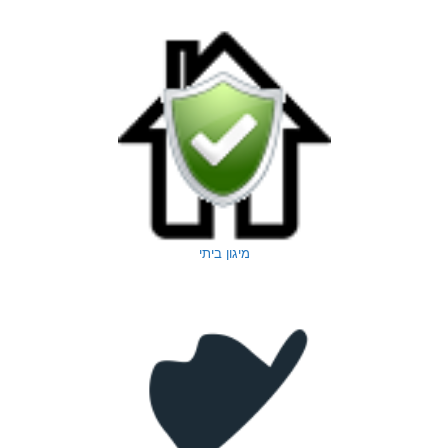
מיגון ביתי