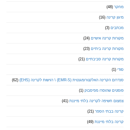
(48)
קרינה
(16)
ם
(3)
 קרינה אישיים
(24)
 קרינה ביתיים
(23)
 קרינה סביבתיים
(21)
ינה האלקטרומגנטית (EMR-S) \ רגישות לקרינה (EHS)
(62)
ם שהוסרו מפיסבוק
(1)
חשיפה לקרינה בלתי מייננת
(41)
 בבתי הספר
(21)
בלתי מייננת
(49)