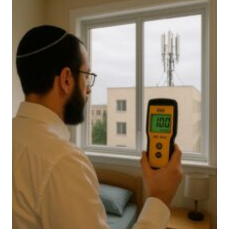
שיתקינו
אנטנות
סלולריות