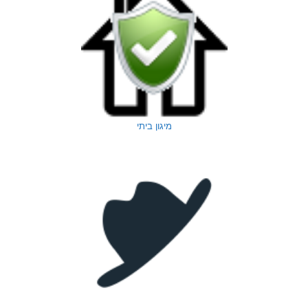
מיגון ביתי