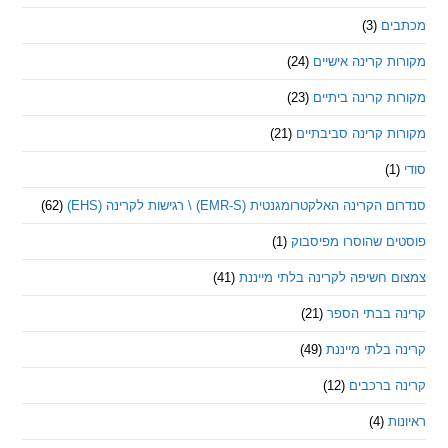
ם
(3)
 קרינה אישיים
(24)
 קרינה ביתיים
(23)
 קרינה סביבתיים
(21)
ינה האלקטרומגנטית (EMR-S) \ רגישות לקרינה (EHS)
(62)
ם שהוסרו מפיסבוק
(1)
חשיפה לקרינה בלתי מייננת
(41)
 בבתי הספר
(21)
בלתי מייננת
(49)
 ברכבים
(12)
ת
(4)