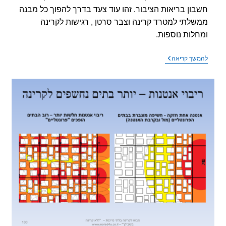
ון בריאות הציבור. זהו עוד צעד בדרך להפוך כל מבנה
לתי למטרד קרינה וצבר סרטן , רגישות לקרינה
לות נוספות.
הממשלה
שך קריאה
מתקדמת
בתהליך
הפיכת
כל
מבנה
ממשלתי
למטרד
קרינה