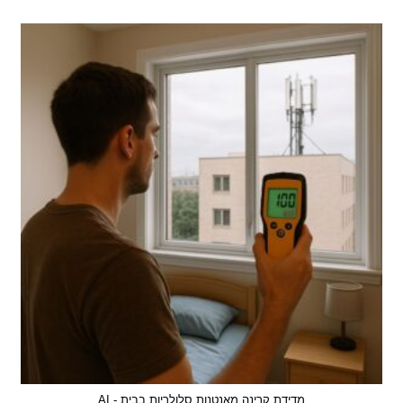
עם
לקוח,
לא
תמיד
הדבר
הנכון
מדידת קרינה מאנטנות סלולריות בבית - AI