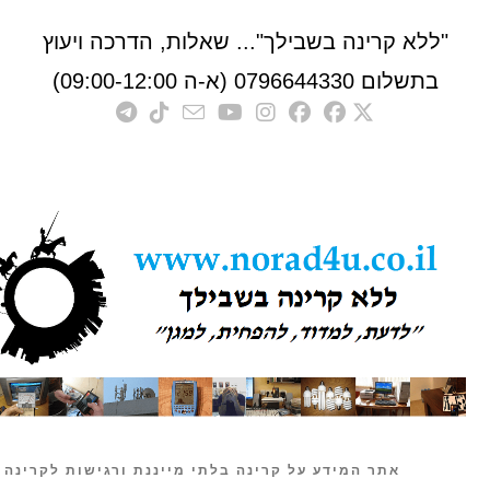
לא קרינה בשבילך"... שאלות, הדרכה ויעוץ
לום 0796644330 (א-ה 09:00-12:00)
אתר המידע על קרינה בלתי מייננת ורגישות לקרינה