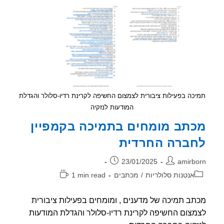
כה בפעילות ציבורית לצמצום החשיפה לקרינת רדיו-סלולר והגדלת
המודעות לנזקיה
תב מומחים בתמיכה בקמפיין
ברה החרדית
ר:
פורסם:
23/01/2025
amirb
וריה:
זמן
אנטנות סלולריות
/
מכתבים
1 min read
קריאה:
ב תמיכה של מדענים , ומומחים בפעילות ציבורית
צום החשיפה לקרינת רדיו-סלולר והגדלת המודעות