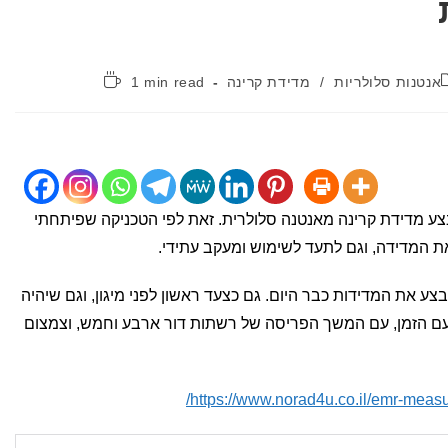
קטגוריה:
זמן
אנטנות סלולריות
/
מדידת קרינה
1 min read
קריאה:
ע מדידת קרינה מאנטנה סלולרית. זאת לפי הטכניקה שפיתחתי
ת המדידה, וגם לתעד לשימוש ומעקב עתידי.
בצע את המדידות כבר היום. גם כצעד ראשון לפני מיגון, וגם שיהיה
 עם הזמן, עם המשך הפריסה של רשתות דור ארבע וחמש, וצמצום
https://www.norad4u.co.il/emr-meas