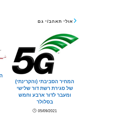
אולי תאהב/י גם
ה
המחיר הסביבתי (והקרינתי)
ה
של סגירת רשת דור שלישי
ומעבר לדור ארבע וחמש
בסלולר
05/09/2021