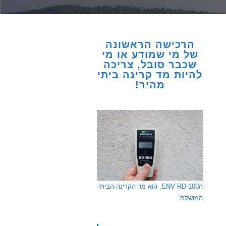
הרכישה הראשונה
של מי שמודע או מי
שכבר סובל, צריכה
להיות מד קרינה ביתי
מהיר!
הENV RD-100, הוא מד הקרינה הביתי
המושלם