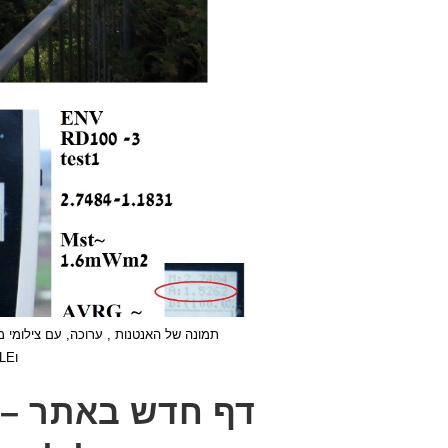
וDUTYCYCLE. כמובן גם תאריך ושעה.
דף חדש באתר – 