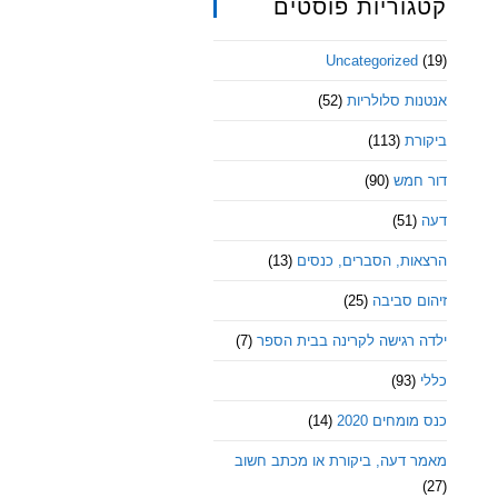
קטגוריות פוסטים
Uncategorized
(19)
אנטנות סלולריות
(52)
ביקורת
(113)
דור חמש
(90)
דעה
(51)
הרצאות, הסברים, כנסים
(13)
זיהום סביבה
(25)
ילדה רגישה לקרינה בבית הספר
(7)
כללי
(93)
כנס מומחים 2020
(14)
מאמר דעה, ביקורת או מכתב חשוב
(27)