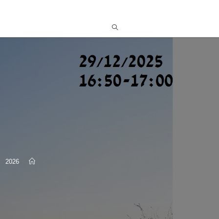
>
2026
>