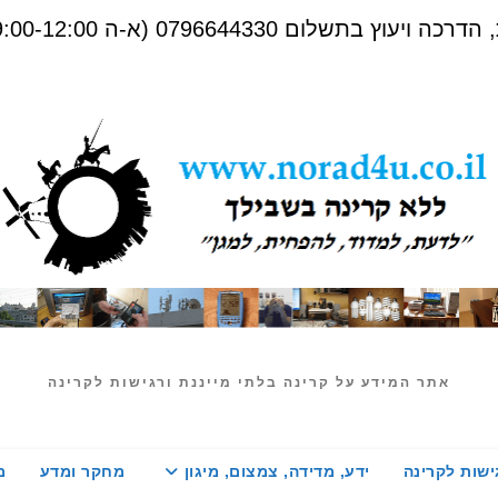
שלום 0796644330 (א-ה 09:00-12:00)
אתר המידע על קרינה בלתי מייננת ורגישות לקרינה
ישות לקרינה
ידע, מדידה, צמצום, מיגון
מחקר ומדע
מ