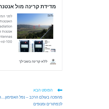
לקרוא
הפוסט הבא
מאמרים
מהפכה בעולם הרכב – נפל האסימון…חו
נוספים
לכפתורים ומנופים