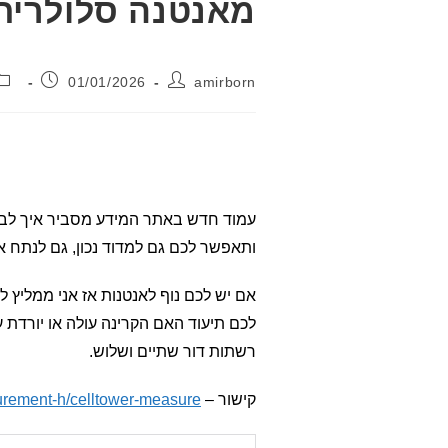
מאנטנה סלולרית
מחבר:
פורסם:
01/01/2026
amirborn
עמוד חדש באתר המידע מסביר איך לבצ
ותאפשר לכם גם למדוד נכון, גם לנתח א
אם יש לכם נוף לאנטנות אז אני ממליץ ל
לכם תיעוד האם הקרינה עולה או יורדת
רשתות דור שתיים ושלוש.
קישור –
urement-h/celltower-measure/