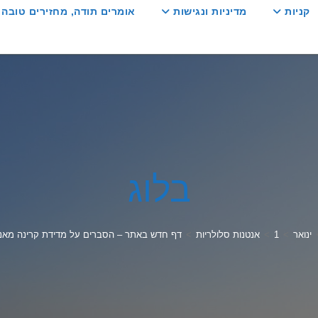
קניות
מדיניות ונגישות
אומרים תודה, מחזירים טובה :
בלוג
ינואר
>
1
>
אנטנות סלולריות
>
דף חדש באתר – הסברים על מדידת קרינה מאנט