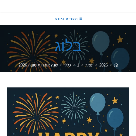
תפריט ניווט
בלוג
>
2026
>
ינואר
>
1
>
כללי
>
שנה אזרחית טובה 2026