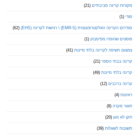
 קרינה סביבתיים
(21)
ינה האלקטרומגנטית (EMR-S) \ רגישות לקרינה (EHS)
(62)
ם שהוסרו מפיסבוק
(1)
חשיפה לקרינה בלתי מייננת
(41)
 בבתי הספר
(21)
בלתי מייננת
(49)
 ברכבים
(12)
ת
(4)
מקרה
(8)
 מגן
(20)
ת לשאלות
(39)