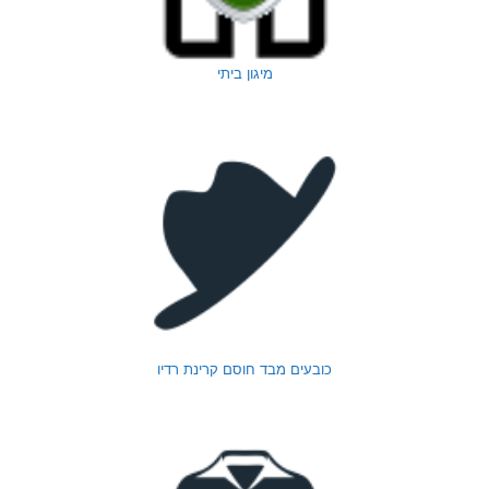
מיגון ביתי
כובעים מבד חוסם קרינת רדיו