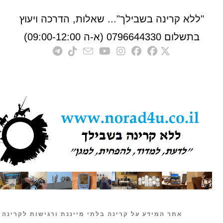
לא קרינה בשבילך"... שאלות, הדרכה ויעוץ
לום 0796644330 (א-ה 09:00-12:00)
אתר המידע על קרינה בלתי מייננת ורגישות לקרינה