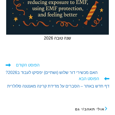
שנה טובה 2026
הפוסט הקודם
ים
האם מכשירי דור שלוש (ושתיים) יפסיקו לעבוד ב2026?
ם
הפוסט הבא
דש באתר – הסברים על מדידת קרינה מאנטנה סלולרית
לי תאהב/י גם