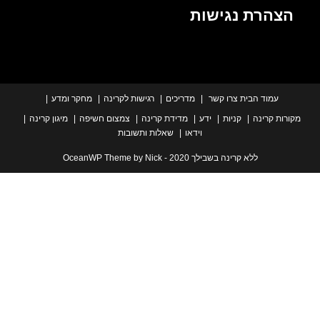
הרת נגישות
עמוד הבית
צרו קשר
מדריכים
רגישות לקרינה
מחקר ומדע
ת קרינה
קניות
ידע
מדידת קרינה
צמצום חשיפה
מיגון קרינה
וידאו
שאלות ותשובות
ללא קרינה בשבילך 2020 - OceanWP Theme by Nick