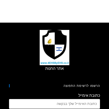
אתר החנות
מו לרשימת התפוצה
בת אימייל