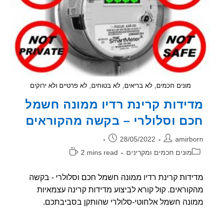
מונים חכמים, לא בריאים, לא בטוחים, לא פרטיים ולא ירוקים
ידות קרינת רדיו ממונה חשמל
ם וסלולרי – בקשה מהקוראים
ר:
פורסם:
28/05/2022
amirb
וריה:
זמן
מונים חכמים ומקרינים
2 mins read
קריאה:
דות קרינת רדיו ממונה חשמל חכם וסלולרי - בקשה
וראים. קול קורא לביצוע מדידות קרינה עצמאיות
נה חשמל אלחוטי-סלולרי שהותקן בסביבתכם.