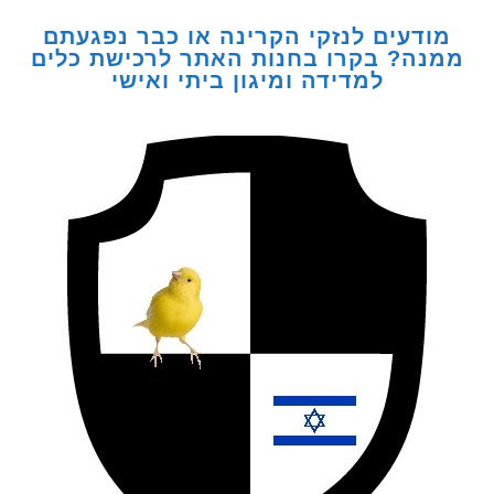
דעים לנזקי הקרינה או כבר נפגעתם
ה? בקרו בחנות האתר לרכישת כלים
למדידה ומיגון ביתי ואישי