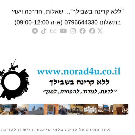
לא קרינה בשבילך"... שאלות, הדרכה ויעוץ
לום 0796644330 (א-ה 09:00-12:00)
אתר המידע על קרינה בלתי מייננת ורגישות לקרינה