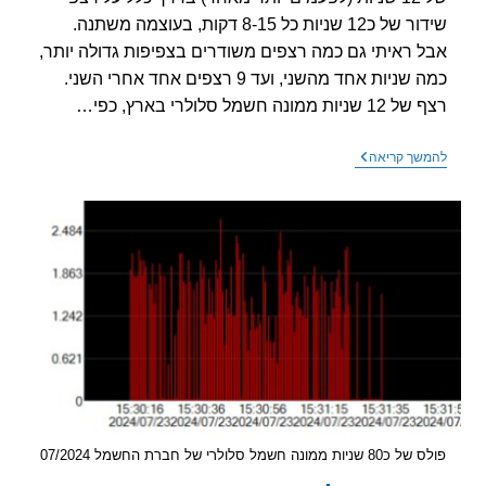
שידור של כ12 שניות כל 8-15 דקות, בעוצמה משתנה.
 ראיתי גם כמה רצפים משודרים בצפיפות גדולה יותר,
כמה שניות אחד מהשני, ועד 9 רצפים אחד אחרי השני.
 ממונה חשמל סלולרי בארץ, כפי…
מדידת
שך קריאה
קרינת
רדיו
ממוני
חשמל
סלולריים
2024
 ממונה חשמל סלולרי של חברת החשמל 07/2024