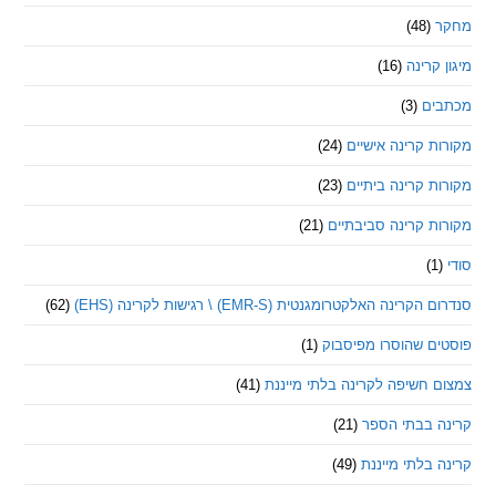
(48)
קרינה
(16)
ם
(3)
 קרינה אישיים
(24)
 קרינה ביתיים
(23)
 קרינה סביבתיים
(21)
ינה האלקטרומגנטית (EMR-S) \ רגישות לקרינה (EHS)
(62)
ם שהוסרו מפיסבוק
(1)
חשיפה לקרינה בלתי מייננת
(41)
 בבתי הספר
(21)
בלתי מייננת
(49)