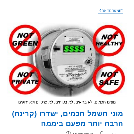
חברת
שך קריאה
החשמל
תפרוס
מיליון
מוני
חשמל
משדרים
ומקרינים
מונים חכמים, לא בריאים, לא בטוחים, לא פרטיים ולא ירוקים
ני חשמל חכמים, ישדרו (קרינה)
בה יותר מפעם ביממה