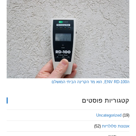
ריות פוסטים
Uncategorize
 סלולריות
(52)