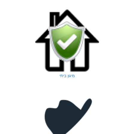
מיגון ביתי