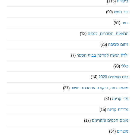
ת
(113)
מש
(90)
ת, הסברים, כנסים
(13)
סביבה
(25)
רגישה לקרינה בבית הספר
(7)
חים 2020
(14)
דעה, ביקורת או מכתב חשוב
(27)
ינה
(31)
 קרינה
(15)
חכמים ומקרינים
(17)
ם
(34)