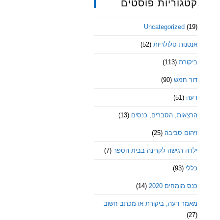
קטגוריות פוסטים
Uncategorized
(19)
אנטנות סלולריות
(52)
ביקורת
(113)
דור חמש
(90)
דעה
(51)
הרצאות, הסברים, כנסים
(13)
זיהום סביבה
(25)
ילדה רגישה לקרינה בבית הספר
(7)
כללי
(93)
כנס מומחים 2020
(14)
מאמר דעה, ביקורת או מכתב חשוב
(27)