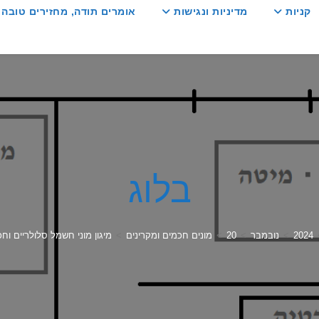
קניות
מדיניות ונגישות
אומרים תודה, מחזירים טובה :
בלוג
2024
>
נובמבר
>
20
>
מונים חכמים ומקרינים
>
מיגון מוני חשמל סלולריים וח