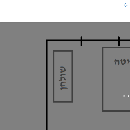
-)
כמים