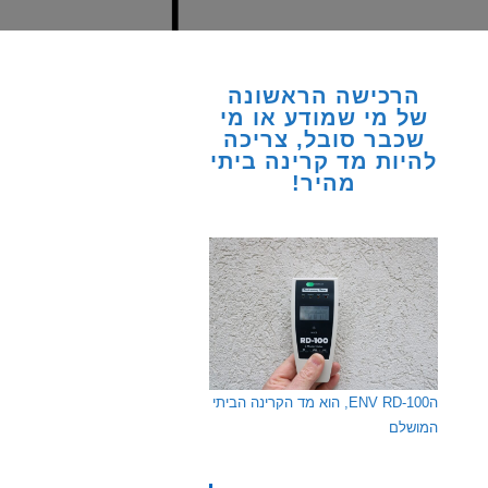
הרכישה הראשונה
של מי שמודע או מי
שכבר סובל, צריכה
להיות מד קרינה ביתי
מהיר!
הENV RD-100, הוא מד הקרינה הביתי
המושלם