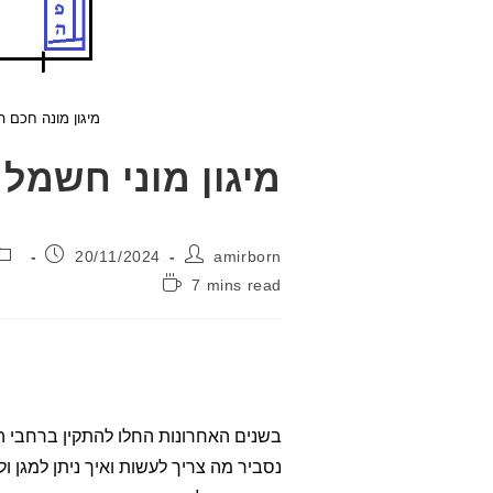
מיגון מונה חכם 
מיגון מוני חשמל 
מחבר:
פורסם:
20/11/2024
amirborn
זמן
7 mins read
קריאה:
בשנים האחרונות החלו להתקין ברחבי 
נסביר מה צריך לעשות ואיך ניתן למגן 