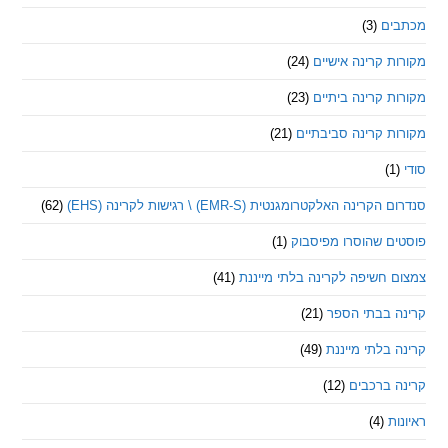
ם
(3)
 קרינה אישיים
(24)
 קרינה ביתיים
(23)
 קרינה סביבתיים
(21)
ינה האלקטרומגנטית (EMR-S) \ רגישות לקרינה (EHS)
(62)
ם שהוסרו מפיסבוק
(1)
חשיפה לקרינה בלתי מייננת
(41)
 בבתי הספר
(21)
בלתי מייננת
(49)
 ברכבים
(12)
ת
(4)