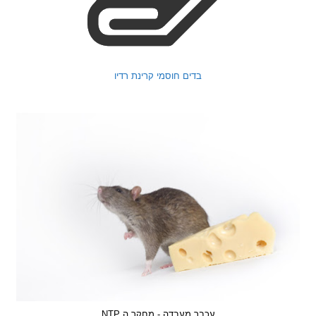
בדים חוסמי קרינת רדיו
עכבר מעבדה - מחקר ה NTP