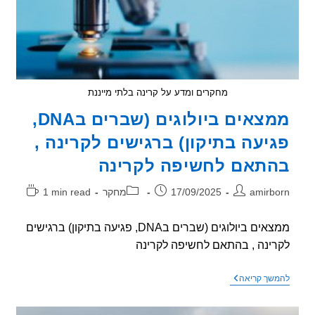
בצעירים
מחקרים ומדע על קרינה בלתי מייננת
ממצאים ביולוגים (שברים בDNA,
יעה בתיקון) ברגישים לקרינה ,
תאם לחשיפה לקרינה
ר:
פורסם:
קטגוריה:
זמן
amirb
17/09/2025
מחקר
1 min read
קריאה:
ממצאים ביולוגים (שברים בDNA, פגיעה בתיקון) ברגישים
ינה , בהתאם לחשיפה לקרינה
ממצאים
שך קריאה
ביולוגים
(שברים
בDNA,