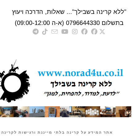
לא קרינה בשבילך"... שאלות, הדרכה ויעוץ
לום 0796644330 (א-ה 09:00-12:00)
אתר המידע על קרינה בלתי מייננת ורגישות לקרינה