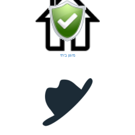
מיגון ביתי