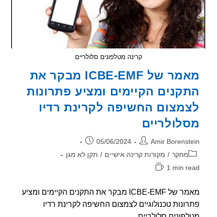
קרינה מטלפונים סלולריים
מאמר של ICBE-EMF מבקר את
קנים הקיימים ומציע פתרונות
מצום החשיפה לקרינת רדיו
לולריים
ר:
פורסם:
05/06/2024
Amir Borenst
וריה:
מחקר
/
מקורות קרינה אישיים
/
תקן לא מגן
1 min r
אה:
מאמר של ICBE-EMF מבקר את התקנים הקיימים ומציע
ונות טכנולוגיים לצמצום החשיפה לקרינת רדיו
פונים סלולריים.