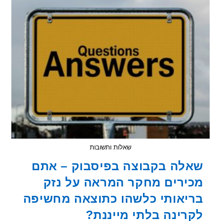
פגיעה
בתיקון)
ברגישים
לקרינה
,
בהתאם
לחשיפה
לקרינה
שאלות ותשובות
לה בקבוצה בפיסבוק – אתם
ירים מחקר המראה על נזק
יאותי כלשהו כתוצאה מחשיפה
רינה בלתי מייננת?