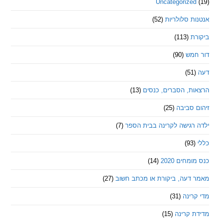
Uncategorize
 סלולריות
(52)
ת
(113)
מש
(90)
ת, הסברים, כנסים
(13)
סביבה
(25)
רגישה לקרינה בבית הספר
(7)
חים 2020
(14)
דעה, ביקורת או מכתב חשוב
(27)
ינה
(31)
 קרינה
(15)