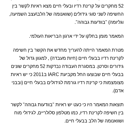
 מחקרים על קרינת רדיו ובעלי חיים מצא ראיות לקשר בין
ה לשני סוגי גידולים (שוואנומה של הלב\עצב השמיעה,
מה) "בוודעות גבוהה".
 מומן בחלקו על ידי ארגון הבריאות העולמי.
 המאמר הייתה להעריך מחדש את הקשר בין חשיפה
ת רדיו בבעלי חיים (חיות מעבדה) , למגוון גדול של
גידורים וסרטן. במסגרת העבודה נבדקות 52 מחקרים שונים
בבעלי חיים שבוצעו החל מקביעת IARC ב2011 כי יש ראיות
מות כי קרינת רדיו גורמת לגידולים בבעלי חיים (ובבני
ת המאמר היו כי כעט יש ראיות "בוודעות גבוהה" לקשר
שיפה לקרינת רדיו, כמו מטלפון סלולריים, לגידולי מוח
נומה של הלב בבעלי חיים.