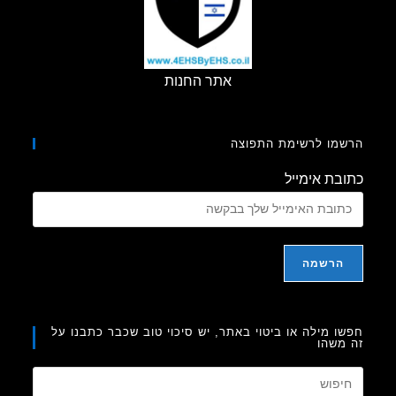
אתר החנות
מו לרשימת התפוצה
בת אימייל
ו מילה או ביטוי באתר, יש סיכוי טוב שכבר כתבנו על
משהו
Press