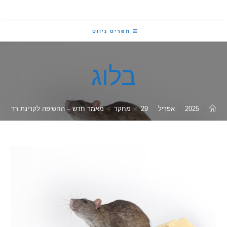
תפריט ניווט
בלוג
2025
>
אפריל
>
29
>
מחקר
>
מאמר חדש – החשיפה לקרינת רדיו בבעלי חיים ק