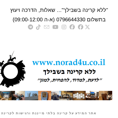
לא קרינה בשבילך"... שאלות, הדרכה ויעוץ
לום 0796644330 (א-ה 09:00-12:00)
אתר המידע על קרינה בלתי מייננת ורגישות לקרינה