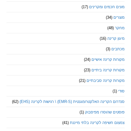
חכמים ומקרינים
(17)
ם
(34)
(48)
קרינה
(16)
ם
(3)
 קרינה אישיים
(24)
 קרינה ביתיים
(23)
 קרינה סביבתיים
(21)
ינה האלקטרומגנטית (EMR-S) \ רגישות לקרינה (EHS)
(62)
ם שהוסרו מפיסבוק
(1)
חשיפה לקרינה בלתי מייננת
(41)