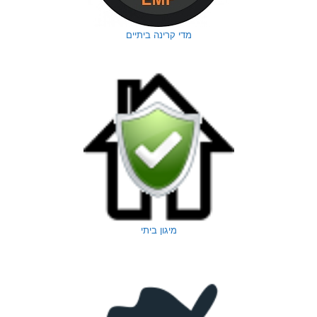
מדי קרינה ביתיים
מיגון ביתי