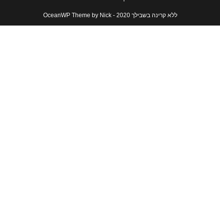
ללא קרינה בשבילך 2020 - OceanWP Theme by Nick