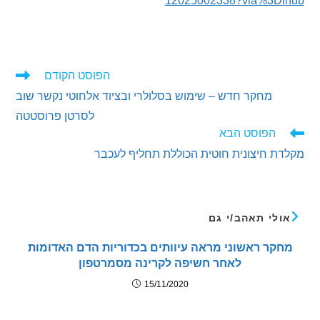
12025002338?via%3D
הפוסט הקודם
ים
מחקר חדש – שימוש בסלולרי ובציוד אלחוטי נקשר שוב
ם
לסרטן פרוסטטה
הפוסט הבא
 חיצונית חוטית הכוללת תחליף לעכבר
לי תאהב/י גם
קר ראשוני מראה עיוותים בכדוריות הדם האדומות
לאחר חשיפה לקרינה מסמרטפון
15/11/2020