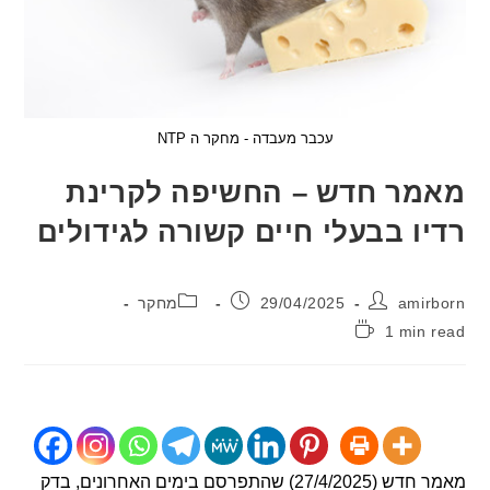
עכבר מעבדה - מחקר ה NTP
ר חדש – החשיפה לקרינת
ו בבעלי חיים קשורה לגידולים
:
פורסם:
קטגוריה:
ami
29/04/2025
מחקר
1 min
:
מאמר חדש (27/4/2025) שהתפרסם בימים האחרונים, בדק