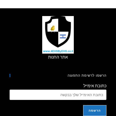
אתר החנות
מו לרשימת התפוצה
בת אימייל