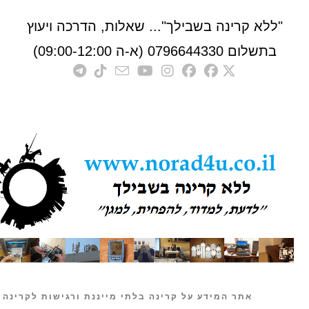
לא קרינה בשבילך"... שאלות, הדרכה ויעוץ
לום 0796644330 (א-ה 09:00-12:00)
אתר המידע על קרינה בלתי מייננת ורגישות לקרינה