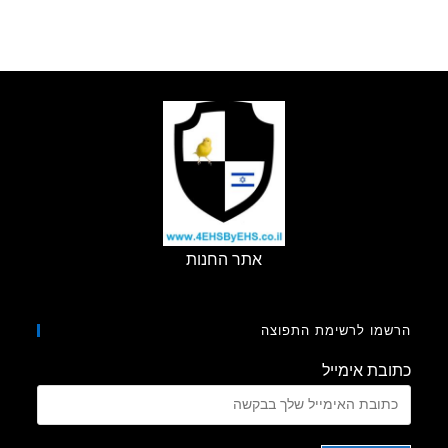
אתר החנות
מו לרשימת התפוצה
בת אימייל