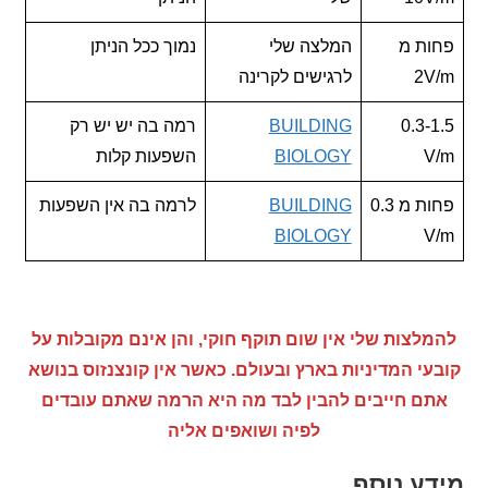
ת מ
המלצה שלי
נמוך ככל הניתן
2
לרגישים לקרינה
0.3
BUILDING
רמה בה יש יש רק
BIOLOGY
השפעות קלות
פחות מ 0.3
BUILDING
לרמה בה אין השפעות
BIOLOGY
צות שלי אין שום תוקף חוקי, והן אינם מקובלות על
י המדיניות בארץ ובעולם. כאשר אין קונצנזוס בנושא
ם חייבים להבין לבד מה היא הרמה שאתם עובדים
לפיה ושואפים אליה
ע נוסף