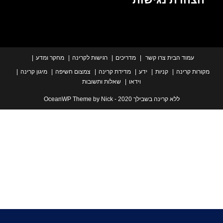
עמוד הבית
צרו קשר
מדריכים
רגישות לקרינה
מחקר ומדע
ת קרינה
קניות
ידע
מדידת קרינה
צמצום חשיפה
מיגון קרינה
וידאו
שאלות ותשובות
ללא קרינה בשבילך 2020 - OceanWP Theme by Nick