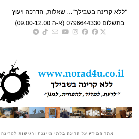
לא קרינה בשבילך"... שאלות, הדרכה ויעוץ
לום 0796644330 (א-ה 09:00-12:00)
אתר המידע על קרינה בלתי מייננת ורגישות לקרינה