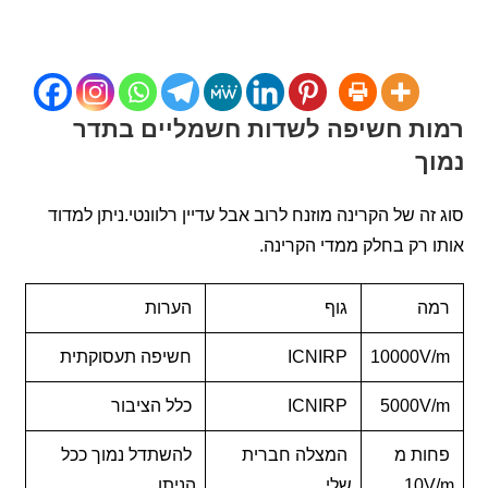
ת חשיפה לשדות חשמליים בתדר
ך
ה של הקרינה מוזנח לרוב אבל עדיין רלוונטי.ניתן למדוד
רק בחלק ממדי הקרינה.
ה
גוף
הערות
ICNIRP
חשיפה תעסוקתית
ICNIRP
כלל הציבור
ת מ
המצלה חברית
להשתדל נמוך ככל
10
שלי
הניתן