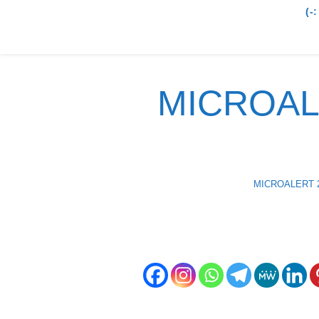
-)
MICROAL
MICROALERT 