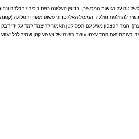
לשליטה על רגישות המכשיר, ובדופן העליונה כפתור כיבוי-הדלקה ונחיר
ר להחלפת סוללה. המעגל האלקטרוני פשוט מאוד והסלולה (קטנה מ
 היצרן). המד הפצפון מגיע עם תפס קטן האמור להיצמד למד על ידי דבק ד
. לעומת זאת המד עצמו עושה רושם של צעצוע קטן ועמיד לכל זעזוע (