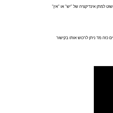
 פשוט למתן אינדיקציה של "יש" או "אין"
 כזה מד ניתן לרכוש אותו בקישור