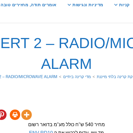
קניות
מדיניות ונגישות
אומרים תודה, מחזירים טובה :
ERT 2 – RADIO/M
ALARM
קת קרינה בלתי מייננת
>
מדי קרינה ביתיים
>
2 – RADIO/MICROWAVE ALARM
מחיר 540 ש"ח כולל מע"מ בדואר רשום
מד ישן, עדיף לרכוש את ה
ENV RD10