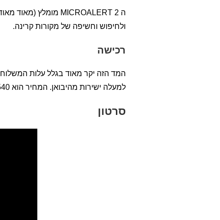
ה MICROALERT 2 מומל
ולחיפוש וחשיפה של מקורות קרינה.
רכישה
המד הזה יקר מאוד בגלל עלות המשלוח ל
למעלה ישירות מהיבואן. המחיר הוא 540 ש"ח כולל משולח ולאחר הנחה מיוחדת.
סרטון