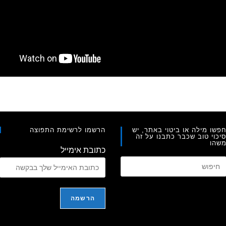
פשו מילה או ביטוי באתר, יש
הרשמו לרשימת התפוצה
יכוי טוב שכבר כתבנו על זה
שהו
כתובת אימייל
Press
Escape
to
close
the
search