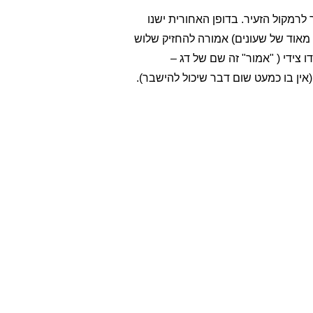
 לרמקול הזעיר. בדופן האחורית ישנו
אוד של שעונים) אמורה להחזיק שלוש
ו צידי ( "אמור" זה שם של דג –
אין בו כמעט שום דבר שיכול להישבר).