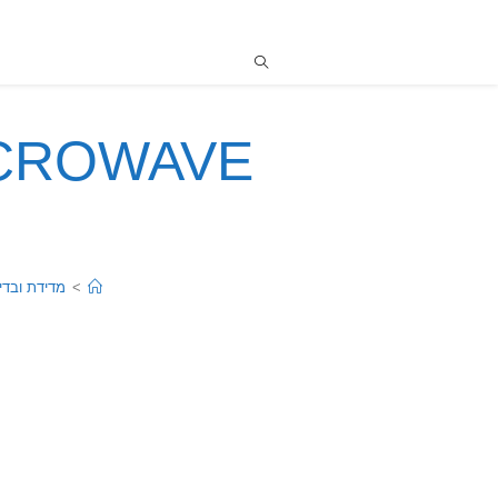
ICROWAVE
>
מדידת ובדי