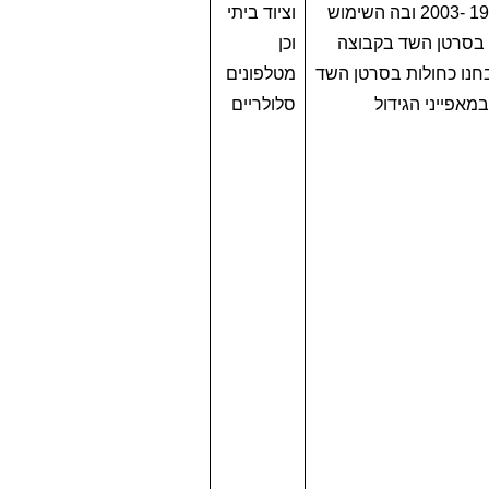
השנים 1978-1990 והתאפיינה שימוש מועט והקבוצה השנייה אובחנה בין השנים 1991 -2003 ובה השימוש
וציוד ביתי
 מהנשים שאובחנו כחולות בסרטן השד בקבוצה
וכן
ד פולט קרינה, בעוד 51.1% מהנשים שאובחנו כחולות בסרטן השד
מטלפונים
מאפייני הגידול
סלולריים