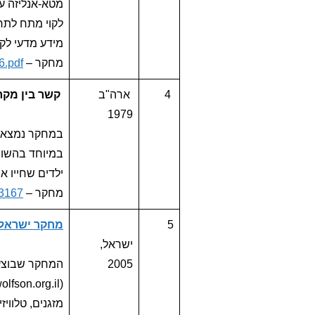
לקוי מתח לתח
מידע מדעי לקב
מחקר –
6.pdf
4
ארה"ב
קשר בין מקרה
1979
במחקר נמצא ק
במיוחד בהשווא
ילדים שחייו 
מחקר –
53167
5
מחקר ישראלי
ישראל,
2005
המחקר שבוצע 
מזגנים, טלווי