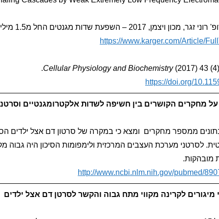
מחקרו של פרופ' רונ
https://www.karger.com/Article/Ful
Cellular Physiology and Biochemistry
(2017) 43 (4
https://doi.org/10.1
על מחקרים הקושרים בין חשיפה לשדות אלקטרומגנטיים וסרטני
ית. לסרטני מערכת העצבים המרכזית ולימפומות הסיכון היה גבוה מ
ת מובהקות.
http://www.ncbi.nlm.nih.gov/pubmed/89
יגורים לקרינה מקווי מתח גבוה והקשר לסרטן דם אצל ילדים