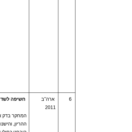
6
ארה"ב
חשיפה לשדות
2011
המחקר בדק את