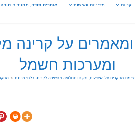
קניות
מדיניות ונגישות
אומרים תודה, מחזירים טובה :
מאמרים על קרינה מק
ומערכות חשמל
שימת מחקרים על השפעות, נזקים ותחלואה מחשיפה לקרינה בלתי מייננת
>
מחקרי