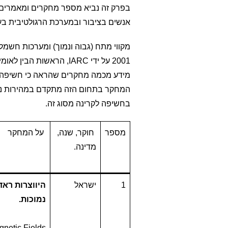
בפרק זה נביא מספר מחקרים ומאמרים
אנשים בציבור ובמערכת הרגולטיבית בע
המחקר בתחום הזה מתקדם במהירות נמוכ
בחשיפה לקרינה מסוג זה.
מספר
חוקר, שנה,
על המחקר
מדינה.
1
ישראל
היווצרות ראד
נמוכות.
netic Fields