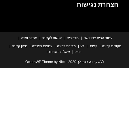
הרת נגישות
עמוד הבית
צרו קשר
מדריכים
רגישות לקרינה
מחקר ומדע
ת קרינה
קניות
ידע
מדידת קרינה
צמצום חשיפה
מיגון קרינה
וידאו
שאלות ותשובות
ללא קרינה בשבילך 2020 - OceanWP Theme by Nick