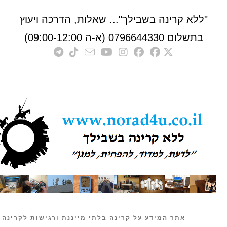
לא קרינה בשבילך"... שאלות, הדרכה ויעוץ
לום 0796644330 (א-ה 09:00-12:00)
אתר המידע על קרינה בלתי מייננת ורגישות לקרינה