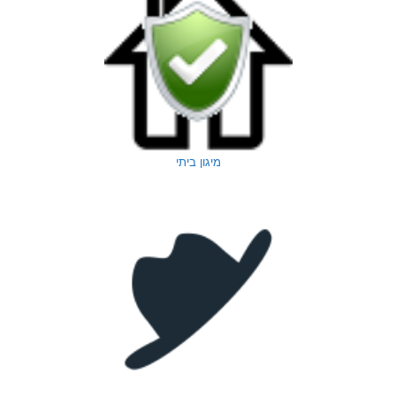
מיגון ביתי