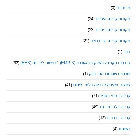
ם
(3)
 קרינה אישיים
(24)
 קרינה ביתיים
(23)
 קרינה סביבתיים
(21)
ינה האלקטרומגנטית (EMR-S) \ רגישות לקרינה (EHS)
(62)
ם שהוסרו מפיסבוק
(1)
חשיפה לקרינה בלתי מייננת
(41)
 בבתי הספר
(21)
בלתי מייננת
(49)
 ברכבים
(12)
ת
(4)