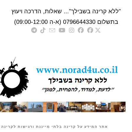
לא קרינה בשבילך"... שאלות, הדרכה ויעוץ
לום 0796644330 (א-ה 09:00-12:00)
אתר המידע על קרינה בלתי מייננת ורגישות לקרינה