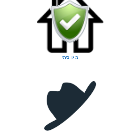
מיגון ביתי