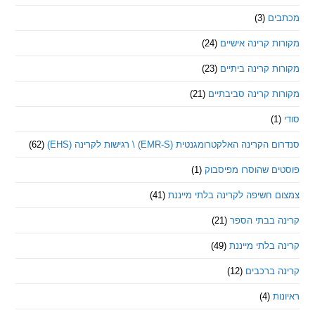
ם
(3)
 קרינה אישיים
(24)
 קרינה ביתיים
(23)
 קרינה סביבתיים
(21)
ינה האלקטרומגנטית (EMR-S) \ רגישות לקרינה (EHS)
(62)
ם שהוסרו מפיסבוק
(1)
חשיפה לקרינה בלתי מייננת
(41)
 בבתי הספר
(21)
בלתי מייננת
(49)
 ברכבים
(12)
ת
(4)