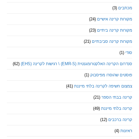
ם
(3)
 קרינה אישיים
(24)
 קרינה ביתיים
(23)
 קרינה סביבתיים
(21)
ינה האלקטרומגנטית (EMR-S) \ רגישות לקרינה (EHS)
(62)
ם שהוסרו מפיסבוק
(1)
חשיפה לקרינה בלתי מייננת
(41)
 בבתי הספר
(21)
בלתי מייננת
(49)
 ברכבים
(12)
ת
(4)