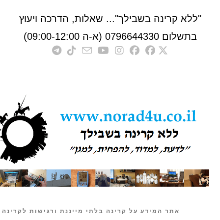
לא קרינה בשבילך"... שאלות, הדרכה ויעוץ
לום 0796644330 (א-ה 09:00-12:00)
אתר המידע על קרינה בלתי מייננת ורגישות לקרינה