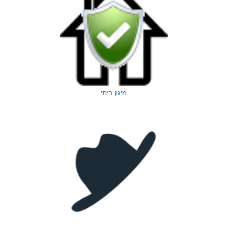
מיגון ביתי