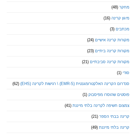
(48)
קרינה
(16)
ם
(3)
 קרינה אישיים
(24)
 קרינה ביתיים
(23)
 קרינה סביבתיים
(21)
ינה האלקטרומגנטית (EMR-S) \ רגישות לקרינה (EHS)
(62)
ם שהוסרו מפיסבוק
(1)
חשיפה לקרינה בלתי מייננת
(41)
 בבתי הספר
(21)
בלתי מייננת
(49)