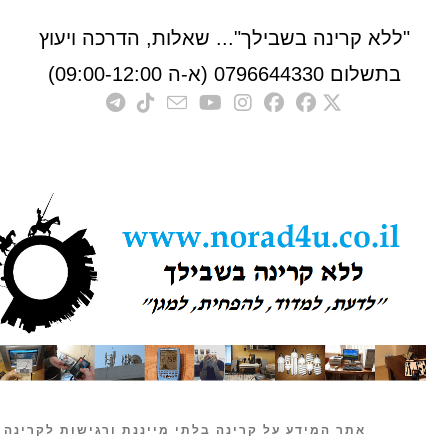
לא קרינה בשבילך"... שאלות, הדרכה ויעוץ
לום 0796644330 (א-ה 09:00-12:00)
אתר המידע על קרינה בלתי מייננת ורגישות לקרינה