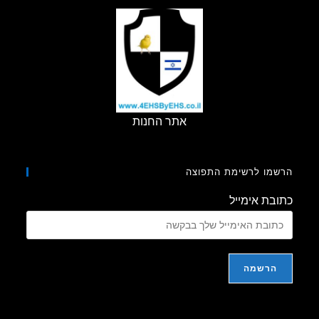
אתר החנות
מו לרשימת התפוצה
בת אימייל