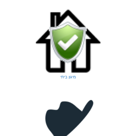
מיגון ביתי