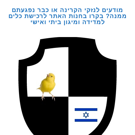
דעים לנזקי הקרינה או כבר נפגעתם
ה? בקרו בחנות האתר לרכישת כלים
למדידה ומיגון ביתי ואישי