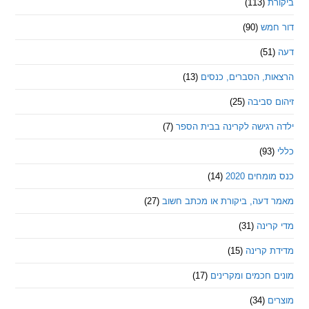
ת
(113)
מש
(90)
ת, הסברים, כנסים
(13)
סביבה
(25)
רגישה לקרינה בבית הספר
(7)
חים 2020
(14)
דעה, ביקורת או מכתב חשוב
(27)
ינה
(31)
 קרינה
(15)
חכמים ומקרינים
(17)
ם
(34)