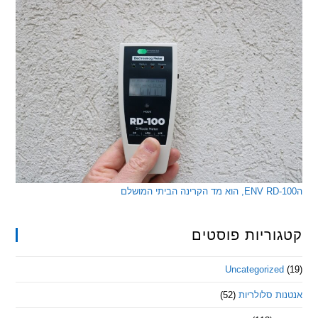
ריות פוסטים
Uncategorize
 סלולריות
(52)