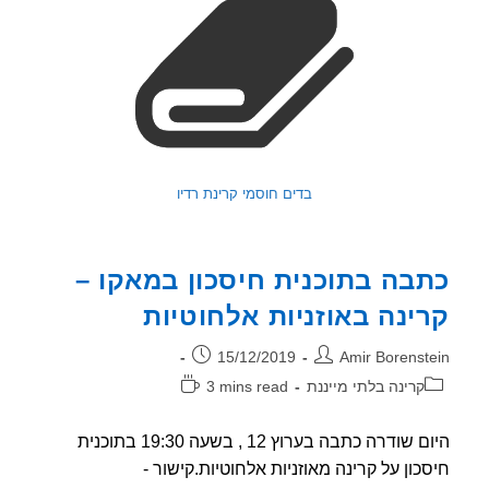
בדים חוסמי קרינת רדיו
בה בתוכנית חיסכון במאקו –
ינה באוזניות אלחוטיות
ר:
פורסם:
15/12/2019
Amir Borenst
וריה:
זמן
קרינה בלתי מייננת
3 mins read
קריאה:
היום שודרה כתבה בערוץ 12 , בשעה 19:30 בתוכנית
כון על קרינה מאוזניות אלחוטיות.קישור -