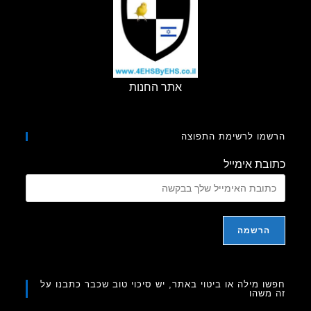
אתר החנות
מו לרשימת התפוצה
בת אימייל
ו מילה או ביטוי באתר, יש סיכוי טוב שכבר כתבנו על
משהו