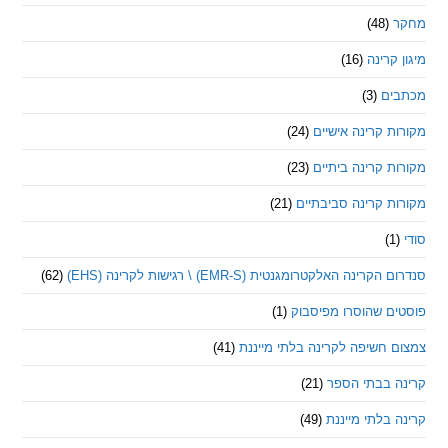
(48)
קרינה
(16)
ם
(3)
 קרינה אישיים
(24)
 קרינה ביתיים
(23)
 קרינה סביבתיים
(21)
ינה האלקטרומגנטית (EMR-S) \ רגישות לקרינה (EHS)
(62)
ם שהוסרו מפיסבוק
(1)
חשיפה לקרינה בלתי מייננת
(41)
 בבתי הספר
(21)
בלתי מייננת
(49)