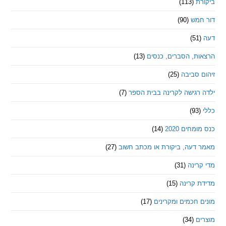
ת
(113)
מש
(90)
ת, הסברים, כנסים
(13)
סביבה
(25)
רגישה לקרינה בבית הספר
(7)
חים 2020
(14)
דעה, ביקורת או מכתב חשוב
(27)
ינה
(31)
 קרינה
(15)
חכמים ומקרינים
(17)
ם
(34)