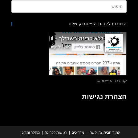
Press
Escape
to
רפו לקבות הפייסבוק שלנו
close
the
search
panel.
צת הפייסבוק
הרת נגישות
עמוד הבית
צרו קשר
מדריכים
רגישות לקרינה
מחקר ומדע