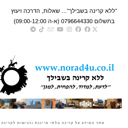
לא קרינה בשבילך"... שאלות, הדרכה ויעוץ
לום 0796644330 (א-ה 09:00-12:00)
אתר המידע על קרינה בלתי מייננת ורגישות לקרינה