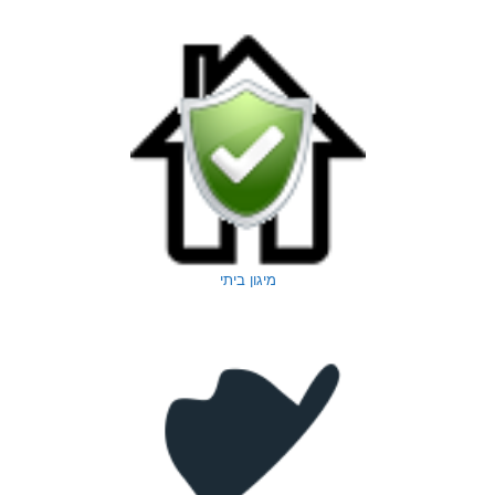
מיגון ביתי