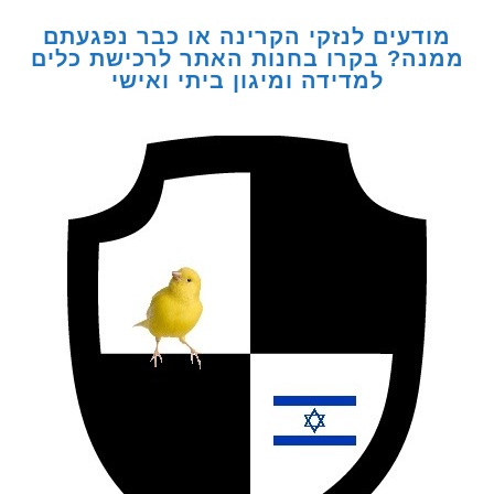
דעים לנזקי הקרינה או כבר נפגעתם
ה? בקרו בחנות האתר לרכישת כלים
למדידה ומיגון ביתי ואישי