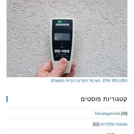
ריות פוסטים
Uncategorize
 סלולריות
(52)