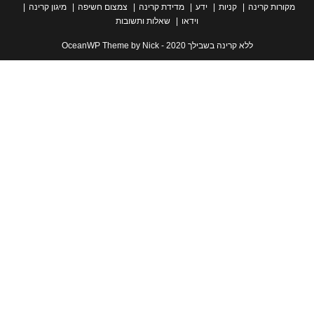
ת קרינה
קניות
ידע
מדידת קרינה
צמצום חשיפה
מיגון קרינה
וידאו
שאלות ותשובות
ללא קרינה בשבילך 2020 - OceanWP Theme by Nick