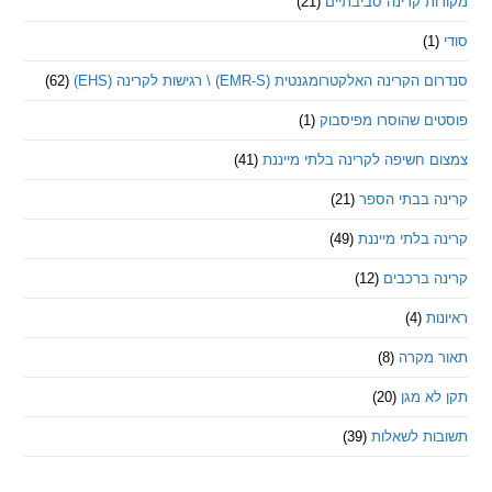
 קרינה סביבתיים
(21)
ינה האלקטרומגנטית (EMR-S) \ רגישות לקרינה (EHS)
(62)
ם שהוסרו מפיסבוק
(1)
חשיפה לקרינה בלתי מייננת
(41)
 בבתי הספר
(21)
בלתי מייננת
(49)
 ברכבים
(12)
ת
(4)
מקרה
(8)
 מגן
(20)
ת לשאלות
(39)