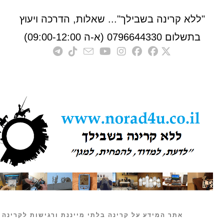
לא קרינה בשבילך"... שאלות, הדרכה ויעוץ
לום 0796644330 (א-ה 09:00-12:00)
אתר המידע על קרינה בלתי מייננת ורגישות לקרינה