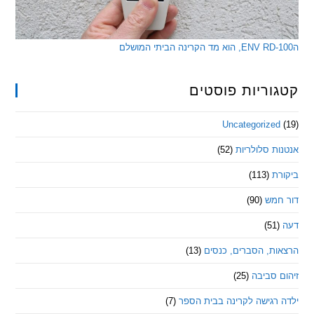
ריות פוסטים
Uncategorize
 סלולריות
(52)
ת
(113)
מש
(90)
ת, הסברים, כנסים
(13)
סביבה
(25)
רגישה לקרינה בבית הספר
(7)