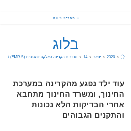
תפריט ניווט
בלוג
2020
>
ינואר
>
14
>
סנדרום הקרינה האלקטרומגנטית (EMR-S) \ רגישות לקרינה (EHS)
 ילד נפגע מהקרינה במערכת
נוך, ומשרד החינוך מתחבא
י הבדיקות הלא נכונות
קנים הגבוהים