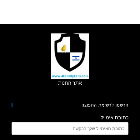
אתר החנות
מו לרשימת התפוצה
בת אימייל