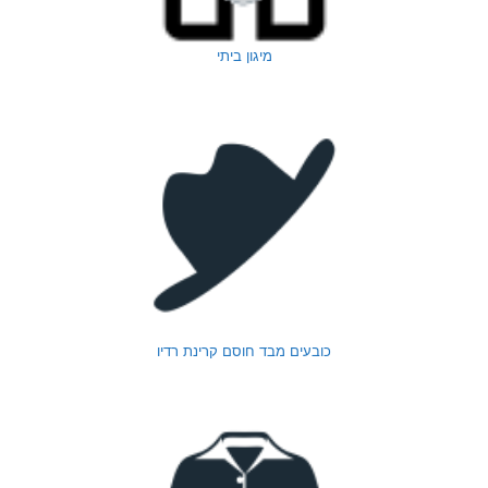
מיגון ביתי
כובעים מבד חוסם קרינת רדיו