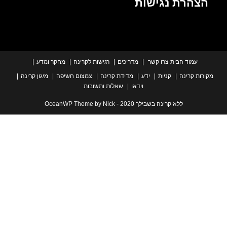
הרת נגישות
עמוד הבית
צרו קשר
מדריכים
רגישות לקרינה
מחקר ומדע
ת קרינה
קניות
ידע
מדידת קרינה
צמצום חשיפה
מיגון קרינה
וידאו
שאלות ותשובות
ללא קרינה בשבילך 2020 - OceanWP Theme by Nick