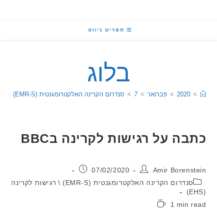
תפריט ניווט
בלוג
2020
>
פברואר
>
7
>
סנדרום הקרינה האלקטרומגנטית (EMR-S) \ רגישות לקרינה (EHS)
ה על רגישות לקרינה בBBC
:
פורסם:
07/02/2020
Amir Boren
יה:
סנדרום הקרינה האלקטרומגנטית (EMR-S) \ רגישות לקרינה
1 min
: