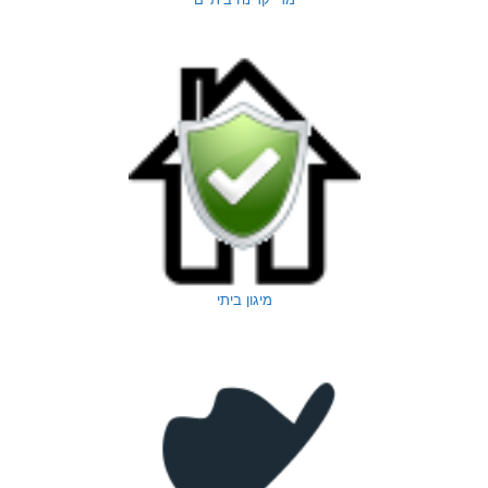
מיגון ביתי