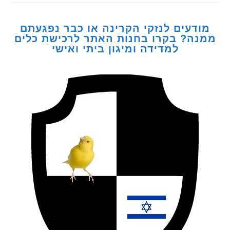
דעים לנזקי הקרינה או כבר נפגעתם
ה? בקרו בחנות האתר לרכישת כלים
למדידה ומיגון ביתי ואישי