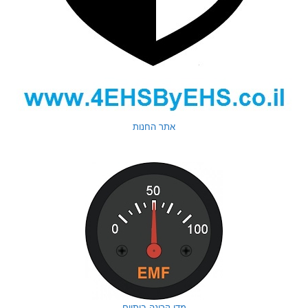
אתר החנות
מדי קרינה ביתיים