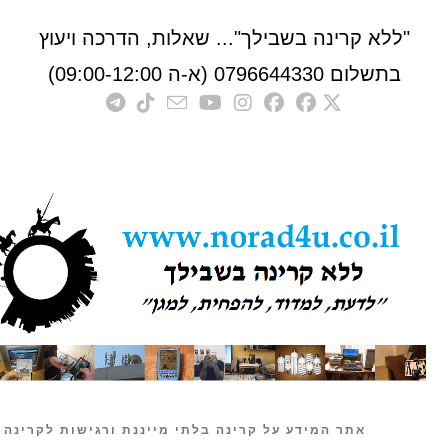
לא קרינה בשבילך"... שאלות, הדרכה ויעוץ
לום 0796644330 (א-ה 09:00-12:00)
אתר המידע על קרינה בלתי מייננת ורגישות לקרינה