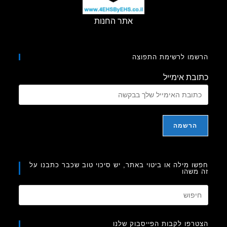
אתר החנות
מו לרשימת התפוצה
בת אימייל
ו מילה או ביטוי באתר, יש סיכוי טוב שכבר כתבנו על
משהו
Press
Escape
to
רפו לקבות הפייסבוק שלנו