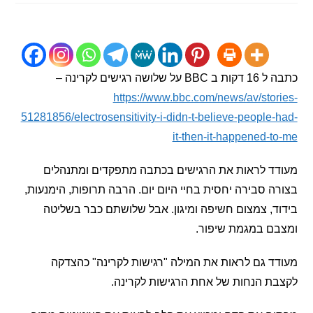
ושה רגישים לקרינה –
https://www.bbc.com/news/av/sto
51281856/electrosensitivity-i-didn-t-believe-people
it-then-it-happened-
ד לראות את הרגישים בכתבה מתפקדים ומתנהלים
 סבירה יחסית בחיי היום יום. הרבה תרופות, הימנעות,
, צמצום חשיפה ומיגון. אבל שלושתם כבר בשליטה
ם במגמת שיפור.
 גם לראות את המילה "רגישות לקרינה" כהצדקה
 הנחות של אחת הרגישות לקרינה.