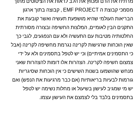
 את הדם ומכווץ את הלב לראות את הציטוטים מתוך
מסמכי קבוצת ה EMF PROJECT , קבוצה בתוך ארגון
אות העולמי שהיא מושפעת תעשיה ואשר קובעת את
ם הבין לאומיים, המלצות החשיפה ובצורה מסורתית
תיה מטיבות עם התעשיה ולא עם הנפגעים, לגבי כך
הוכחות שרגישות לקרינה נגרמת מחשיפה לקרינה (אבל
סמינים אמיתיים) וכי יש לטפל בתסמינים ולא על ידי
 חשיפה לקרינה. הצהרות אלו דומות להצהרות שאני
שהושמעו בשנות השישים כי אין הוכחות שסיגריות
ת לבעיות בריאותיות (אם כבר מרגיעות את הנפש) ואם
 שמגיב לעישון בשיעול או מחלות נשימה יש לטפל
נים בלבד בלי לצמצם את העישון עצמו.