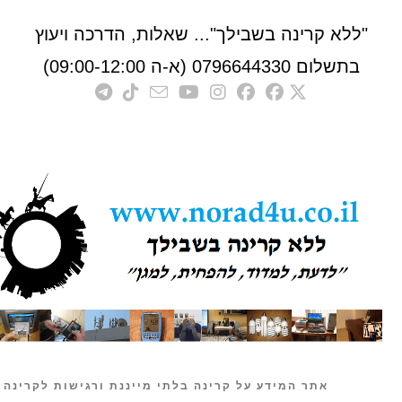
לא קרינה בשבילך"... שאלות, הדרכה ויעוץ
לום 0796644330 (א-ה 09:00-12:00)
אתר המידע על קרינה בלתי מייננת ורגישות לקרינה