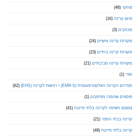
(48)
קרינה
(16)
ם
(3)
 קרינה אישיים
(24)
 קרינה ביתיים
(23)
 קרינה סביבתיים
(21)
ינה האלקטרומגנטית (EMR-S) \ רגישות לקרינה (EHS)
(62)
ם שהוסרו מפיסבוק
(1)
חשיפה לקרינה בלתי מייננת
(41)
 בבתי הספר
(21)
בלתי מייננת
(49)