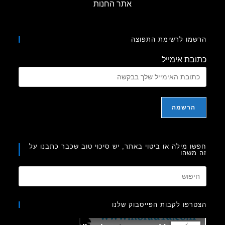
אתר החנות
מו לרשימת התפוצה
בת אימייל
ו מילה או ביטוי באתר, יש סיכוי טוב שכבר כתבנו על
משהו
Press
Escape
to
רפו לקבות הפייסבוק שלנו
close
the