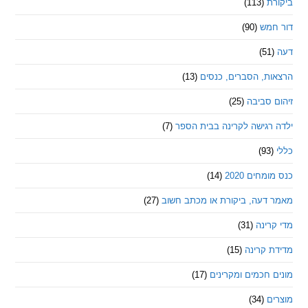
ת
(113)
מש
(90)
ת, הסברים, כנסים
(13)
סביבה
(25)
רגישה לקרינה בבית הספר
(7)
חים 2020
(14)
דעה, ביקורת או מכתב חשוב
(27)
ינה
(31)
 קרינה
(15)
חכמים ומקרינים
(17)
ם
(34)