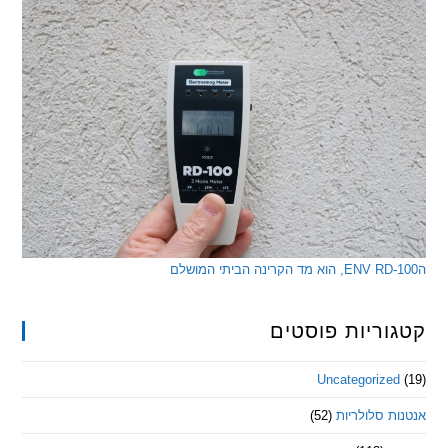
ריות פוסטים
Uncategorize
 סלולריות
(52)