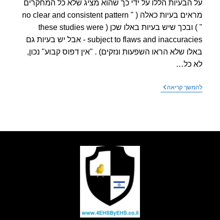
הבעיות הללו על ידי כך שהוא מציג שלא כל המחקרים
מראים בעיות כאלה ( " no clear and consistent pattern
" ) ובכך שיש בעיות באלו שכן ( these studies were
subject to flaws and inaccuracies - אבל יש בעיות גם
ו שלא הראו השפעות ונזקים) . "אין דפוס קבוע" נכון,
כל…
הFDA
שך קריאה
בקרב
בלימה
–
סיכום
מדעי
חדש
מנסה
למכור
לציבור
לוקשים
ישנים