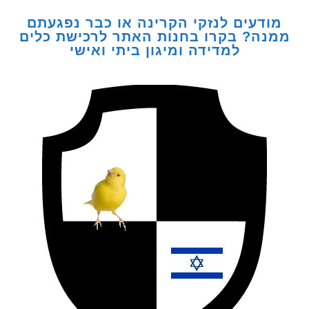
דעים לנזקי הקרינה או כבר נפגעתם
ה? בקרו בחנות האתר לרכישת כלים
למדידה ומיגון ביתי ואישי