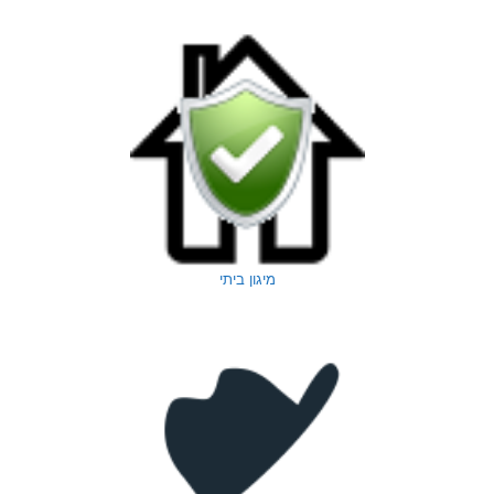
מיגון ביתי