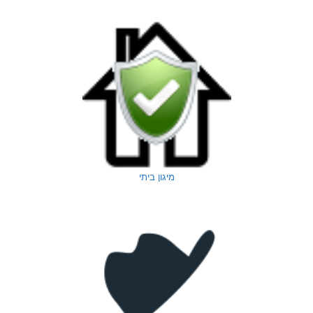
מיגון ביתי