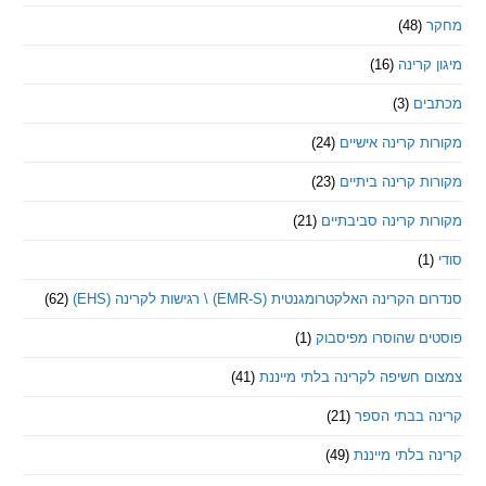
(48)
קרינה
(16)
ם
(3)
 קרינה אישיים
(24)
 קרינה ביתיים
(23)
 קרינה סביבתיים
(21)
ינה האלקטרומגנטית (EMR-S) \ רגישות לקרינה (EHS)
(62)
ם שהוסרו מפיסבוק
(1)
חשיפה לקרינה בלתי מייננת
(41)
 בבתי הספר
(21)
בלתי מייננת
(49)