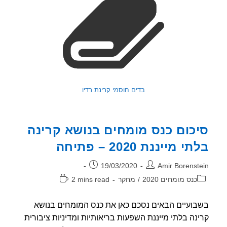
בדים חוסמי קרינת רדיו
כום כנס מומחים בנושא קרינה
 מייננת 2020 – פתיחה
ר:
פורסם:
19/03/2020
Amir Borenst
וריה:
זמן
כנס מומחים 2020
/
מחקר
2 mins read
קריאה:
ועיים הבאים נסכם כאן את כנס המומחים בנושא
נה בלתי מייננת השפעות בריאותיות ומדיניות ציבורית