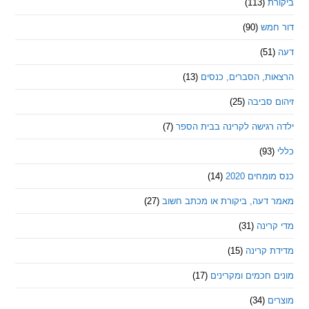
ת
(113)
מש
(90)
ת, הסברים, כנסים
(13)
סביבה
(25)
רגישה לקרינה בבית הספר
(7)
חים 2020
(14)
דעה, ביקורת או מכתב חשוב
(27)
ינה
(31)
 קרינה
(15)
חכמים ומקרינים
(17)
ם
(34)