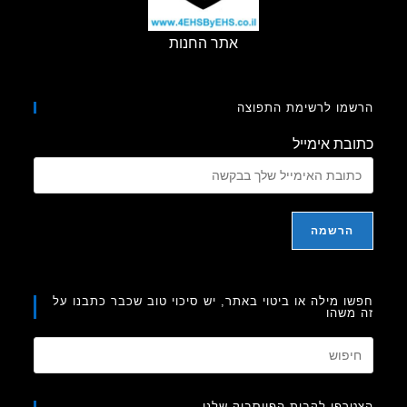
אתר החנות
מו לרשימת התפוצה
בת אימייל
ו מילה או ביטוי באתר, יש סיכוי טוב שכבר כתבנו על
משהו
Press
Escape
to
רפו לקבות הפייסבוק שלנו