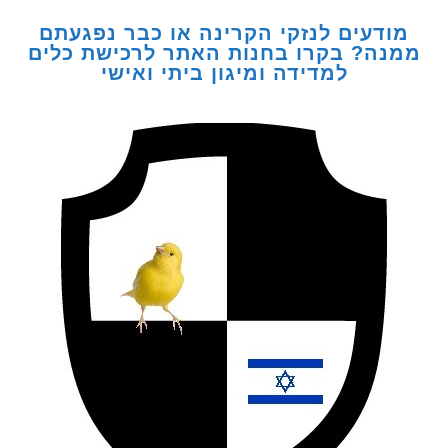
דעים לנזקי הקרינה או כבר נפגעתם
ה? בקרו בחנות האתר לרכישת כלים
למדידה ומיגון ביתי ואישי