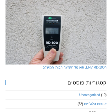
ריות פוסטים
Uncategorize
 סלולריות
(52)