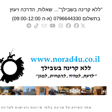
לא קרינה בשבילך"... שאלות, הדרכה ויעוץ
לום 0796644330 (א-ה 09:00-12:00)
אתר המידע על קרינה בלתי מייננת ורגישות לקרינה