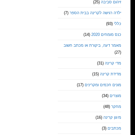
זיהום סביבה
(25)
ילדה רגישה לקרינה בבית הספר
(7)
כללי
(93)
כנס מומחים 2020
(14)
מאמר דעה, ביקורת או מכתב חשוב
(27)
מדי קרינה
(31)
מדידת קרינה
(15)
מונים חכמים ומקרינים
(17)
מוצרים
(34)
מחקר
(48)
מיגון קרינה
(16)
מכתבים
(3)