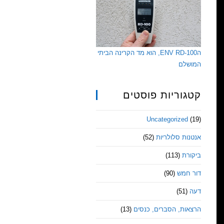
הENV RD-100, הוא מד הקרינה הביתי
המושלם
קטגוריות פוסטים
Uncategorized
(19)
אנטנות סלולריות
(52)
ביקורת
(113)
דור חמש
(90)
דעה
(51)
הרצאות, הסברים, כנסים
(13)