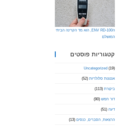
הENV RD-100, הוא מד הקרינה הביתי
המושלם
קטגוריות פוסטים
Uncategorized
(19)
אנטנות סלולריות
(52)
ביקורת
(113)
דור חמש
(90)
דעה
(51)
הרצאות, הסברים, כנסים
(13)