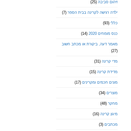
זיהום סביבה
(25)
ילדה רגישה לקרינה בבית הספר
(7)
כללי
(93)
כנס מומחים 2020
(14)
מאמר דעה, ביקורת או מכתב חשוב
(27)
מדי קרינה
(31)
מדידת קרינה
(15)
מונים חכמים ומקרינים
(17)
מוצרים
(34)
מחקר
(48)
מיגון קרינה
(16)
מכתבים
(3)