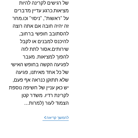
של רגישים לקרינה להיות
מציאות.כרגע עדיין מדברים
על "ראשות", "ניסוי" וכו.מחר
זה יהיה חובה אם אתה רוצה
להסתובב חופשי ברחוב,
להיכנס למבנים או לקבל
שירותים.אסור לתת לזה
להפוך למציאות. מעבר
לפגיעה הקשה בחופש האישי
של כל אחד מאיתנו, פגיעה
שלא תתוקן כנראה אף פעם,
יש כאן עניין של חשיפה נוספת
לקרינת רדיו. משדר קטן
הצמוד לעור (למרות…
ויינט
להמשך קריאה
–
פיילוט
צמיד
או