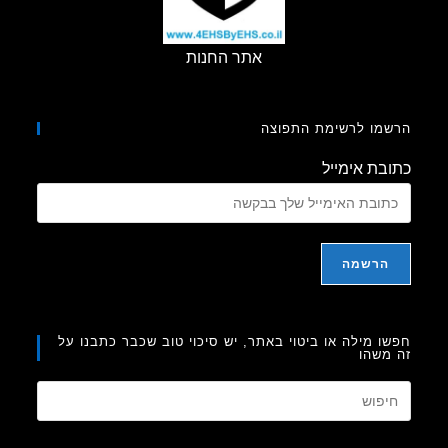
אתר החנות
מו לרשימת התפוצה
בת אימייל
ו מילה או ביטוי באתר, יש סיכוי טוב שכבר כתבנו על
משהו
Press
Escape
to