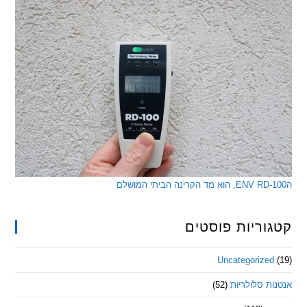
ריות פוסטים
Uncategorize
 סלולריות
(52)