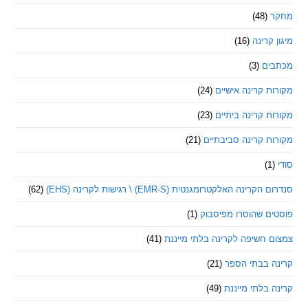
(48)
קרינה
(16)
ם
(3)
 קרינה אישיים
(24)
 קרינה ביתיים
(23)
 קרינה סביבתיים
(21)
ינה האלקטרומגנטית (EMR-S) \ רגישות לקרינה (EHS)
(62)
ם שהוסרו מפיסבוק
(1)
חשיפה לקרינה בלתי מייננת
(41)
 בבתי הספר
(21)
בלתי מייננת
(49)