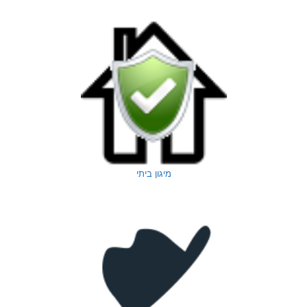
מיגון ביתי