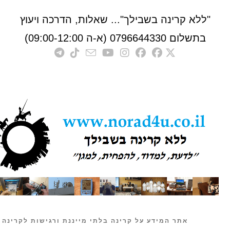
לא קרינה בשבילך"... שאלות, הדרכה ויעוץ
לום 0796644330 (א-ה 09:00-12:00)
אתר המידע על קרינה בלתי מייננת ורגישות לקרינה