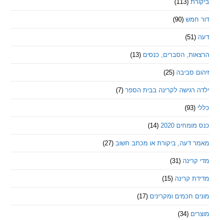
ת
(113)
מש
(90)
ת, הסברים, כנסים
(13)
סביבה
(25)
רגישה לקרינה בבית הספר
(7)
חים 2020
(14)
דעה, ביקורת או מכתב חשוב
(27)
ינה
(31)
 קרינה
(15)
חכמים ומקרינים
(17)
ם
(34)