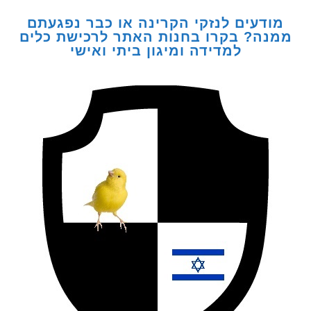
דעים לנזקי הקרינה או כבר נפגעתם
ה? בקרו בחנות האתר לרכישת כלים
למדידה ומיגון ביתי ואישי