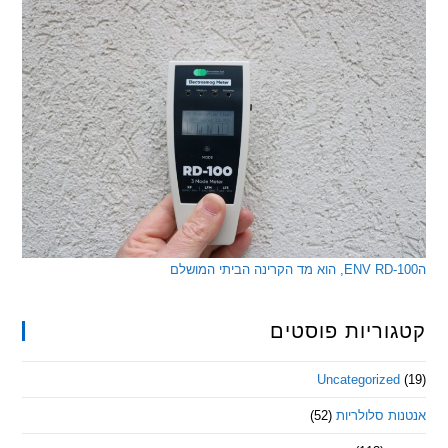
ריות פוסטים
Uncategorize
 סלולריות
(52)