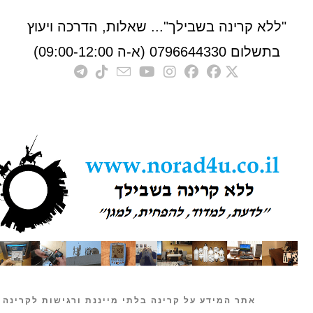
לא קרינה בשבילך"... שאלות, הדרכה ויעוץ
לום 0796644330 (א-ה 09:00-12:00)
אתר המידע על קרינה בלתי מייננת ורגישות לקרינה