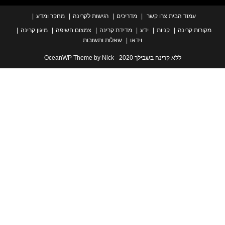
עמוד הבית
צרו קשר
מדריכים
רגישות לקרינה
מחקר ומדע
ת קרינה
קניות
ידע
מדידת קרינה
צמצום חשיפה
מיגון קרינה
וידאו
שאלות ותשובות
ללא קרינה בשבילך 2020 - OceanWP Theme by Nick