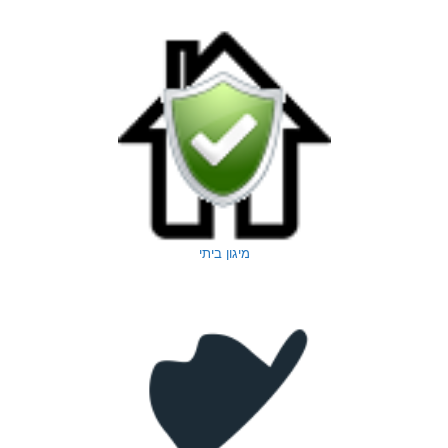
מיגון ביתי