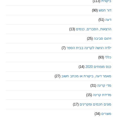
ת
(113)
מש
(90)
ת, הסברים, כנסים
(13)
סביבה
(25)
רגישה לקרינה בבית הספר
(7)
חים 2020
(14)
דעה, ביקורת או מכתב חשוב
(27)
ינה
(31)
 קרינה
(15)
חכמים ומקרינים
(17)
ם
(34)