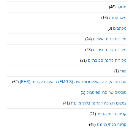
(48)
קרינה
(16)
ם
(3)
 קרינה אישיים
(24)
 קרינה ביתיים
(23)
 קרינה סביבתיים
(21)
ינה האלקטרומגנטית (EMR-S) \ רגישות לקרינה (EHS)
(62)
ם שהוסרו מפיסבוק
(1)
חשיפה לקרינה בלתי מייננת
(41)
 בבתי הספר
(21)
בלתי מייננת
(49)