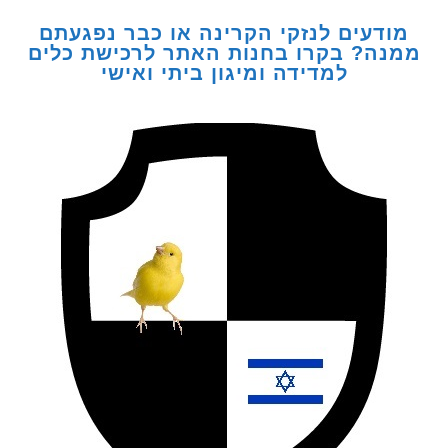
דעים לנזקי הקרינה או כבר נפגעתם
ה? בקרו בחנות האתר לרכישת כלים
למדידה ומיגון ביתי ואישי