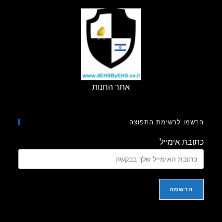
אתר החנות
מו לרשימת התפוצה
בת אימייל