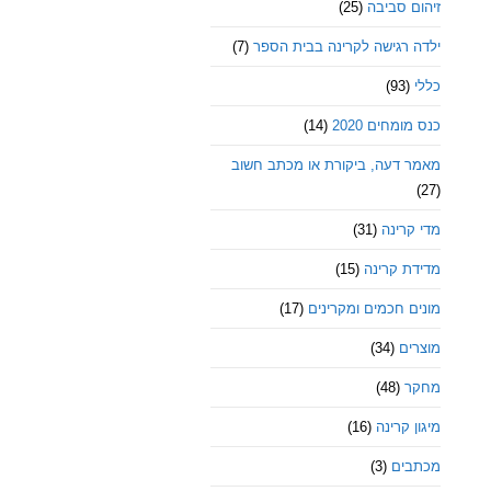
זיהום סביבה
(25)
ילדה רגישה לקרינה בבית הספר
(7)
כללי
(93)
כנס מומחים 2020
(14)
מאמר דעה, ביקורת או מכתב חשוב
(27)
מדי קרינה
(31)
מדידת קרינה
(15)
מונים חכמים ומקרינים
(17)
מוצרים
(34)
מחקר
(48)
מיגון קרינה
(16)
מכתבים
(3)