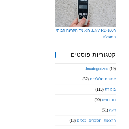
הENV RD-100, הוא מד הקרינה הביתי
המושלם
קטגוריות פוסטים
Uncategorized
(19)
אנטנות סלולריות
(52)
ביקורת
(113)
דור חמש
(90)
דעה
(51)
הרצאות, הסברים, כנסים
(13)