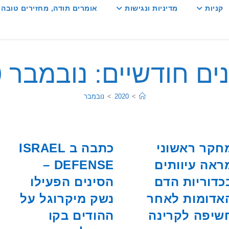
קניות
מדיניות ונגישות
אומרים תודה, מחזירים טובה :
ים חודשיים: נובמבר 2020
>
2020
>
נובמבר
חקר ראשוני
כתבה ב ISRAEL
ראה עיוותים
DEFENSE –
כדוריות הדם
הסינים הפעילו
אדומות לאחר
נשק מיקרוגל על
שיפה לקרינה
ההודים בקו