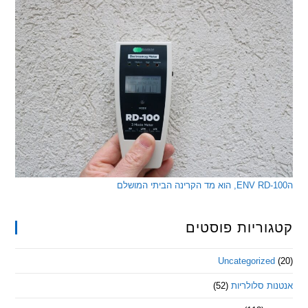
ריות פוסטים
Uncategorize
 סלולריות
(52)