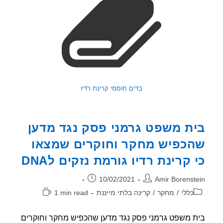
בדים חוסמי קרינת רדיו
ת משפט גרמני פסק נגד מדען
כפיש מחקר וחוקרים שמצאו
 קרינת רדיו גורמת נזקים לDNA
ר:
פורסם:
10/02/2021
Amir Borenst
וריה:
זמן
כללי
/
מחקר
/
קרינה בלתי מייננת
1 min read
קריאה:
 משפט גרמני פסק נגד מדען שהכפיש מחקר וחוקרים