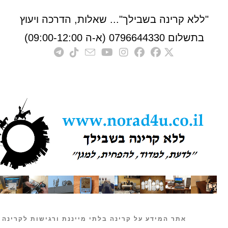
לא קרינה בשבילך"... שאלות, הדרכה ויעוץ
לום 0796644330 (א-ה 09:00-12:00)
אתר המידע על קרינה בלתי מייננת ורגישות לקרינה