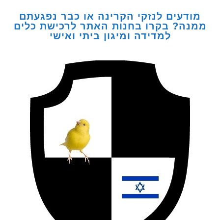
דעים לנזקי הקרינה או כבר נפגעתם
ה? בקרו בחנות האתר לרכישת כלים
למדידה ומיגון ביתי ואישי