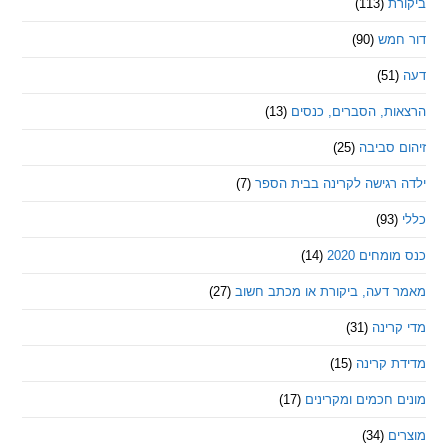
ת
(113)
מש
(90)
ת, הסברים, כנסים
(13)
סביבה
(25)
רגישה לקרינה בבית הספר
(7)
חים 2020
(14)
דעה, ביקורת או מכתב חשוב
(27)
ינה
(31)
 קרינה
(15)
חכמים ומקרינים
(17)
ם
(34)