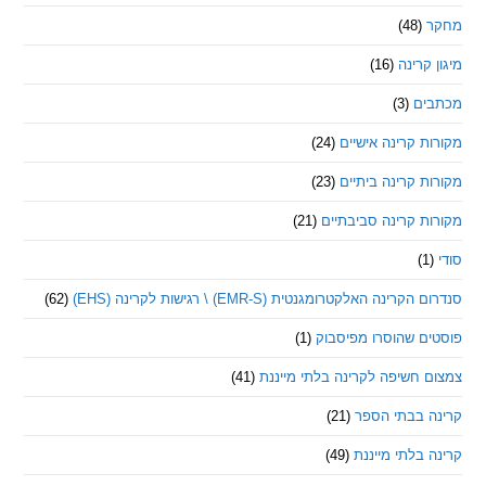
(48)
קרינה
(16)
ם
(3)
 קרינה אישיים
(24)
 קרינה ביתיים
(23)
 קרינה סביבתיים
(21)
ינה האלקטרומגנטית (EMR-S) \ רגישות לקרינה (EHS)
(62)
ם שהוסרו מפיסבוק
(1)
חשיפה לקרינה בלתי מייננת
(41)
 בבתי הספר
(21)
בלתי מייננת
(49)