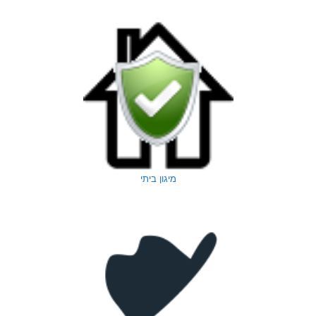
מיגון ביתי