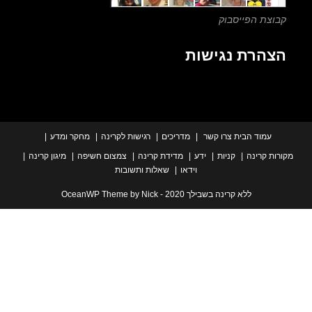
צת הפייסבוק
הרת נגישות
עמוד הבית
צרו קשר
מדריכים
רגישות לקרינה
מחקר ומדע
ת קרינה
קניות
ידע
מדידת קרינה
צמצום חשיפה
מיגון קרינה
וידאו
שאלות ותשובות
ללא קרינה בשבילך 2020 - OceanWP Theme by Nick