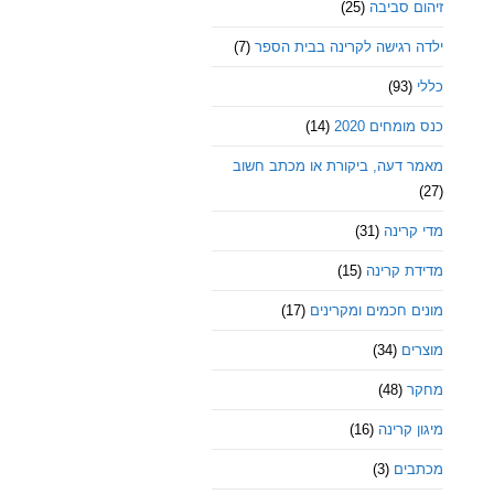
זיהום סביבה
(25)
ילדה רגישה לקרינה בבית הספר
(7)
כללי
(93)
כנס מומחים 2020
(14)
מאמר דעה, ביקורת או מכתב חשוב
(27)
מדי קרינה
(31)
מדידת קרינה
(15)
מונים חכמים ומקרינים
(17)
מוצרים
(34)
מחקר
(48)
מיגון קרינה
(16)
מכתבים
(3)