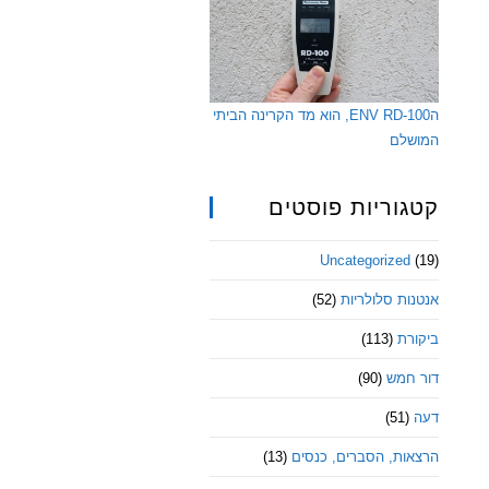
הENV RD-100, הוא מד הקרינה הביתי
המושלם
קטגוריות פוסטים
Uncategorized
(19)
אנטנות סלולריות
(52)
ביקורת
(113)
דור חמש
(90)
דעה
(51)
הרצאות, הסברים, כנסים
(13)