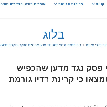
קניות
מדיניות ונגישות
אומרים תודה, מחזירים טובה :
בלוג
נה בלתי מייננת
>
בית משפט גרמני פסק נגד מדען שהכפיש מחקר וחוקרים שמצאו כי ק
 פסק נגד מדען שהכפיש
צאו כי קרינת רדיו גורמת
קטגוריה:
זמן