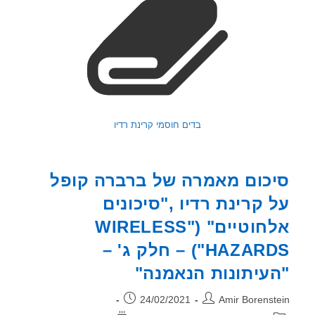
בדים חוסמי קרינת רדיו
כום מאמרה של ברברה קופל
 קרינת רדיו ,"סיכונים
אלחוטיים" ("WIRELESS
HAZARDS") – חלק ג' –
עיתונות הנאמנה"
ר:
פורסם:
24/02/2021
Amir Borenst