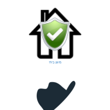
מיגון ביתי