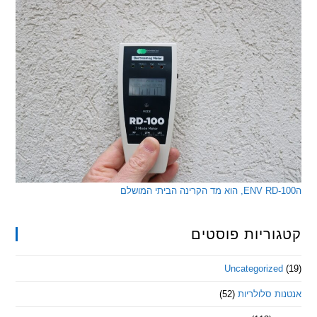
ריות פוסטים
Uncategorize
 סלולריות
(52)