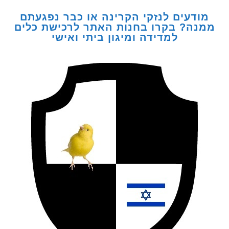
דעים לנזקי הקרינה או כבר נפגעתם
ה? בקרו בחנות האתר לרכישת כלים
למדידה ומיגון ביתי ואישי