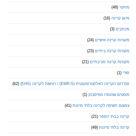
(48)
קרינה
(16)
ם
(3)
 קרינה אישיים
(24)
 קרינה ביתיים
(23)
 קרינה סביבתיים
(21)
ינה האלקטרומגנטית (EMR-S) \ רגישות לקרינה (EHS)
(62)
ם שהוסרו מפיסבוק
(1)
חשיפה לקרינה בלתי מייננת
(41)
 בבתי הספר
(21)
בלתי מייננת
(49)