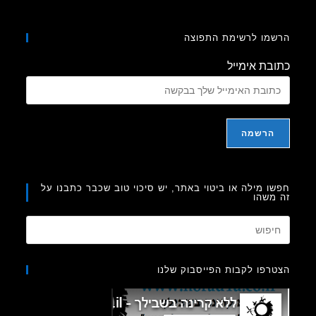
מו לרשימת התפוצה
בת אימייל
ו מילה או ביטוי באתר, יש סיכוי טוב שכבר כתבנו על
משהו
Press
Escape
to
רפו לקבות הפייסבוק שלנו
close
the
search