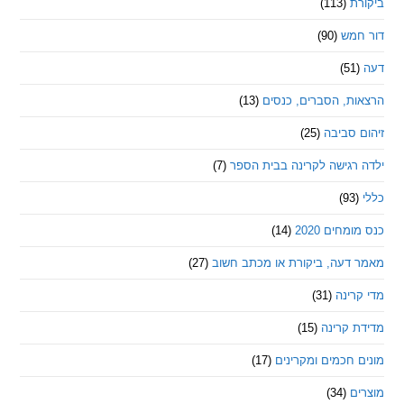
ת
(113)
מש
(90)
ת, הסברים, כנסים
(13)
סביבה
(25)
רגישה לקרינה בבית הספר
(7)
חים 2020
(14)
דעה, ביקורת או מכתב חשוב
(27)
ינה
(31)
 קרינה
(15)
חכמים ומקרינים
(17)
ם
(34)