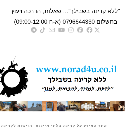
לא קרינה בשבילך"... שאלות, הדרכה ויעוץ
לום 0796644330 (א-ה 09:00-12:00)
אתר המידע על קרינה בלתי מייננת ורגישות לקרינה