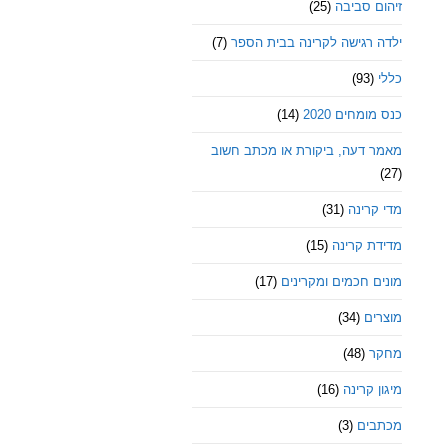
זיהום סביבה
(25)
ילדה רגישה לקרינה בבית הספר
(7)
כללי
(93)
כנס מומחים 2020
(14)
מאמר דעה, ביקורת או מכתב חשוב
(27)
מדי קרינה
(31)
מדידת קרינה
(15)
מונים חכמים ומקרינים
(17)
מוצרים
(34)
מחקר
(48)
מיגון קרינה
(16)
מכתבים
(3)