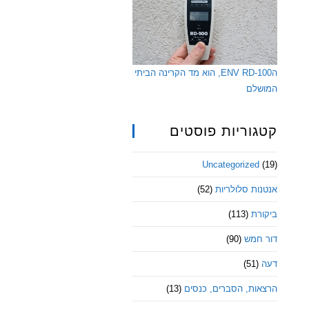
הENV RD-100, הוא מד הקרינה הביתי
המושלם
קטגוריות פוסטים
Uncategorized
(19)
אנטנות סלולריות
(52)
ביקורת
(113)
דור חמש
(90)
דעה
(51)
הרצאות, הסברים, כנסים
(13)