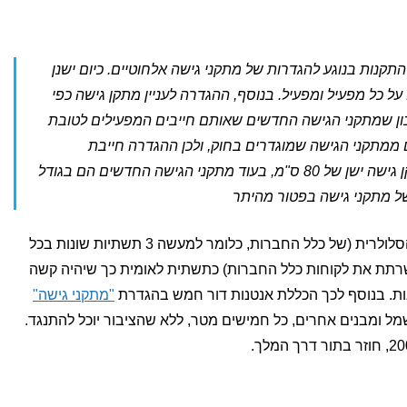
תקנות בנוגע להגדרות של מתקני גישה אלחוטיים. כיום ישנן
ל כל מפעיל ומפעיל. בנוסף, ההגדרה לעניין מתקן גישה כפי
ון שמתקני הגישה החדשים שאותם חייבים המפעילים לטובת
 ממתקני הגישה שמוגדרים בחוק, ולכן ההגדרה חייבת
להשתנות. ההגדרה קובעת גודל מתקן גישה ישן של 80 ס"מ, בעוד מתקני הגישה החדשים הם בגודל
ההחלטה כבר ברורה, הכרה בתשתית הסלולרית (של כלל החברות, כלומר למעשה 3 תשתיות שונות בכל
שרתת את לקוחות כלל החברות) כתשתית לאומית כך שיהיה קשה
ות. בנוסף לכך הכללת אנטנות דור חמש בהגדרת
"מתקני גישה"
ל ומבנים אחרים, כל חמישים מטר, ללא שהציבור יוכל להתנגד.