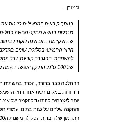
וכמובן…
בנוסף קוראים המפעילים לשנות את ה
מגבלות בנושא מתקני הגישה החלים ע
שהיא קיימת היום אינה לוקחת בחשב
הדור החמישי בסלולר, שונים בגודלם
של 100 ס"מ. התיקון יאפשר הקמה של מתקני גישה בפטור מהיתר
דור ודור, במקום רשת אחד ויחידה שמ
יותר לאזרחים להתנגד להקמה של אנטנ
והתקנה שלהם על גגות בתים, עמודי חשמ
התחמון של חברות הסלולר משנות ה2000, חוזר בתור דרך המלך.