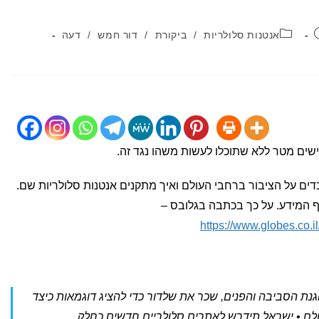
קטגוריה:
אנטנות סלולריות
/
ביקורת
/
דור חמש
/
דעה
שים מטר ללא שתוכלו לעשות משהו נגד זה.
ים על הציבור ברחבי העולם ואיך מתקנים אנטנות סלולריות שם.
ף המידע. על כך בכתבה בגלובס –
https://www.globes.co.
ת הסביבה והפנים, שכר את שלדור כדי להציג דוגמאות כיצד
ולם • ישראל תידרש לאתרים סלולריים חדשים כחלק