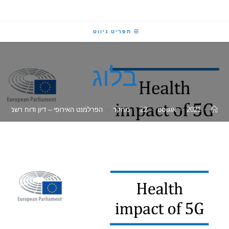
תפריט ניווט
בלוג
2021
>
אוגוסט
>
22
>
מחקר
>
הפרלמנט האירופי – דיון ודוח רשמי על השפעות