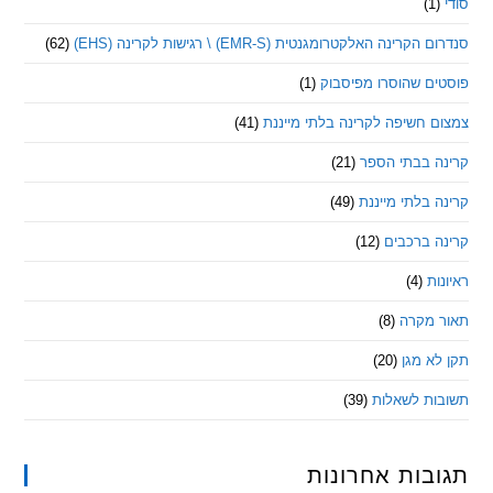
ינה האלקטרומגנטית (EMR-S) \ רגישות לקרינה (EHS)
(62)
ם שהוסרו מפיסבוק
(1)
חשיפה לקרינה בלתי מייננת
(41)
 בבתי הספר
(21)
בלתי מייננת
(49)
 ברכבים
(12)
ת
(4)
מקרה
(8)
 מגן
(20)
ת לשאלות
(39)
ות אחרונות