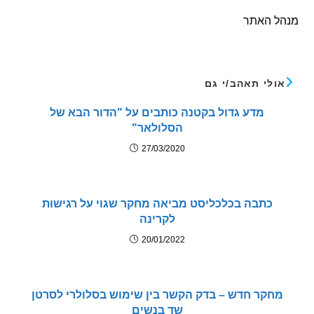
 האתר
לי תאהב/י גם
מדע גדול בקטנה כותבים על "הדור הבא של
הסלולאר"
27/03/2020
כתבה בכלכליסט מביאה מחקר שגוי על רגישות
לקרינה
20/01/2022
קר חדש – בדק הקשר בין שימוש בסלולרי לסרטן
שד בנשים