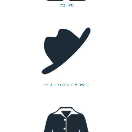
מיגון ביתי
כובעים מבד חוסם קרינת רדיו