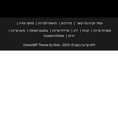
עמוד הבית
צרו קשר
מדריכים
רגישות לקרינה
מחקר ומדע
ת קרינה
קניות
ידע
מדידת קרינה
צמצום חשיפה
מיגון קרינה
וידאו
שאלות ותשובות
ללא קרינה בשבילך 2020 - OceanWP Theme by Nick