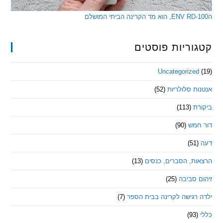
ריות פוסטים
Uncategorize
 סלולריות
(52)
ת
(113)
מש
(90)
ת, הסברים, כנסים
(13)
סביבה
(25)
רגישה לקרינה בבית הספר
(7)