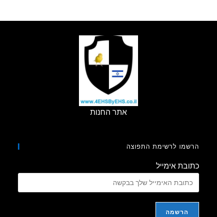
אתר החנות
מו לרשימת התפוצה
בת אימייל