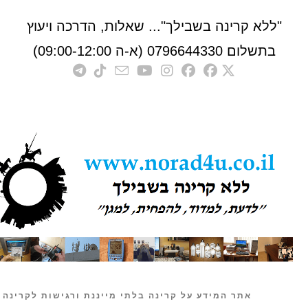
לא קרינה בשבילך"... שאלות, הדרכה ויעוץ
לום 0796644330 (א-ה 09:00-12:00)
אתר המידע על קרינה בלתי מייננת ורגישות לקרינה