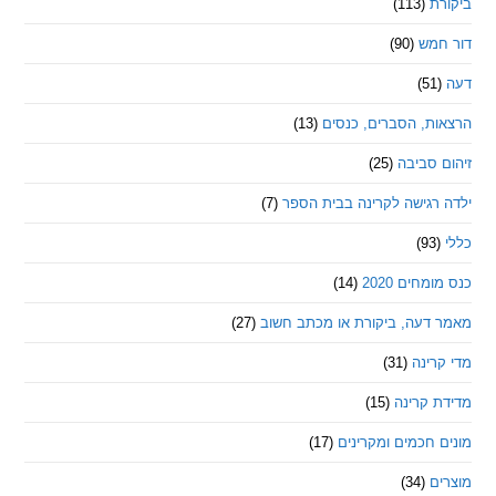
ת
(113)
מש
(90)
ת, הסברים, כנסים
(13)
סביבה
(25)
רגישה לקרינה בבית הספר
(7)
חים 2020
(14)
דעה, ביקורת או מכתב חשוב
(27)
ינה
(31)
 קרינה
(15)
חכמים ומקרינים
(17)
ם
(34)