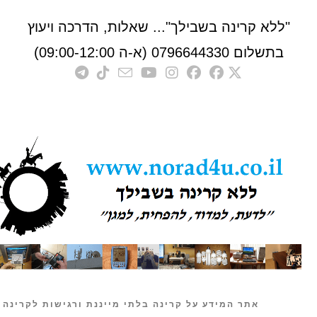
לא קרינה בשבילך"... שאלות, הדרכה ויעוץ
לום 0796644330 (א-ה 09:00-12:00)
אתר המידע על קרינה בלתי מייננת ורגישות לקרינה