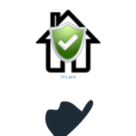
מיגון ביתי