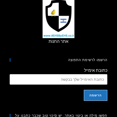
הבריאותיות
של
דור
חמש
בסלולר
אתר החנות
מו לרשימת התפוצה
בת אימייל
ו מילה או ביטוי באתר, יש סיכוי טוב שכבר כתבנו על