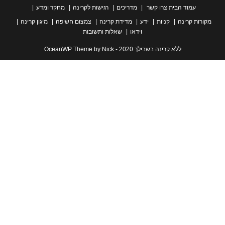
עמוד הבית
צרו קשר
מדריכים
רגישות לקרינה
מחקר ומדע
ת קרינה
קניות
ידע
מדידת קרינה
צמצום חשיפה
מיגון קרינה
וידאו
שאלות ותשובות
ללא קרינה בשבילך 2020 - OceanWP Theme by Nick