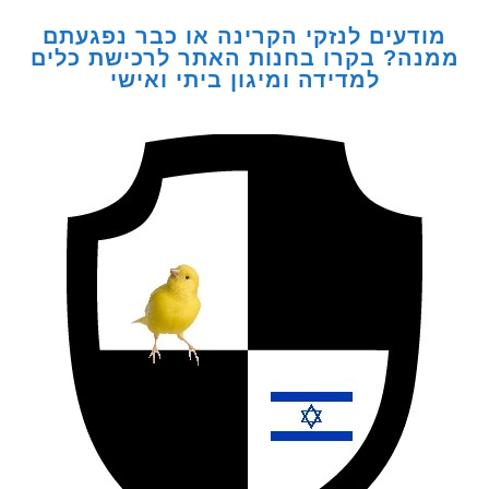
דעים לנזקי הקרינה או כבר נפגעתם
ה? בקרו בחנות האתר לרכישת כלים
למדידה ומיגון ביתי ואישי