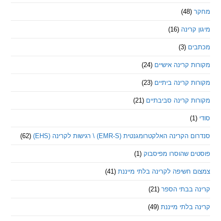
(48)
קרינה
(16)
ם
(3)
 קרינה אישיים
(24)
 קרינה ביתיים
(23)
 קרינה סביבתיים
(21)
ינה האלקטרומגנטית (EMR-S) \ רגישות לקרינה (EHS)
(62)
ם שהוסרו מפיסבוק
(1)
חשיפה לקרינה בלתי מייננת
(41)
 בבתי הספר
(21)
בלתי מייננת
(49)