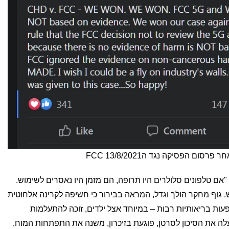
ם הפסיקה נגד הFCC 13/8/2021
יס , ראש ה EHT אמרה כי "אם טלפונים סלולרים היו תרופה, הם מזמן היו נאסרים לשימוש.
 גוף מחקר הולך וגדל, המראה בבירור כי חשיפה לקרינה אלחוטית
פעות בריאותיות רבות – במיוחד אצל ילדים, זוכה להתעלמות
ו מעלה את הסיכון לסרטן, פוגעת בזיכרון, משנה את התפתחות המוח,