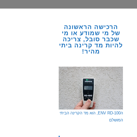
הרכישה הראשונה
של מי שמודע או מי
שכבר סובל, צריכה
להיות מד קרינה ביתי
מהיר!
הENV RD-100, הוא מד הקרינה הביתי
המושלם