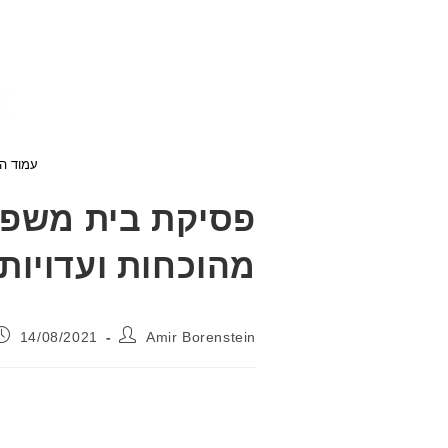
עמוד השער
מהוכחות ועדויות 
מחבר:
פורסם:
14/08/2021
Amir Borenstein