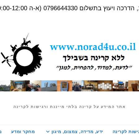
שלום 0796644330 (א-ה 09:00-12:00)
אתר המידע על קרינה בלתי מייננת ורגישות לקרינה
ישות לקרינה
ידע, מדידה, צמצום, מיגון
מחקר ומדע
מ