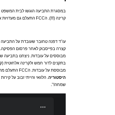
קרינה (!!!). הFCC התעלם גם מעדויות אלו במשך כל הטיפול בתיק.
בתקנים לדור חמש ולקרינה אלחוטית (קרי
מבוססת על עובדות. הFCC התעלם מהעובדות לנזקים בריאותיים שלא קשורים לסרטן.
היסטוריה
. הלוואי והייתי זבוב על קיר
שמחה!".