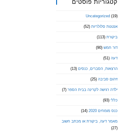
קטגוריות פוסטים
Uncategorized
(19)
אנטנות סלולריות
(52)
ביקורת
(113)
דור חמש
(90)
דעה
(51)
הרצאות, הסברים, כנסים
(13)
זיהום סביבה
(25)
ילדה רגישה לקרינה בבית הספר
(7)
כללי
(93)
כנס מומחים 2020
(14)
מאמר דעה, ביקורת או מכתב חשוב
(27)