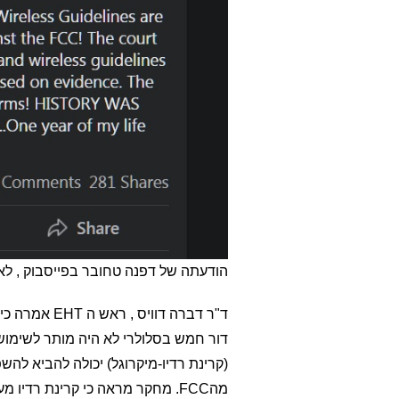
הודעתה של דפנה טחובר בפייסבוק , לאחר פרסו
ד"ר דברה דוו
דור חמש בסלולרי לא היה מותר לשימוש.
(קרינת רדיו-מיקרוגל) יכולה להביא להש
מהFCC. מחקר מראה כי קרינת רדי