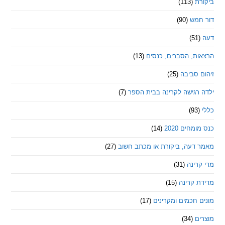
ת
(113)
מש
(90)
ת, הסברים, כנסים
(13)
סביבה
(25)
רגישה לקרינה בבית הספר
(7)
חים 2020
(14)
דעה, ביקורת או מכתב חשוב
(27)
ינה
(31)
 קרינה
(15)
חכמים ומקרינים
(17)
ם
(34)