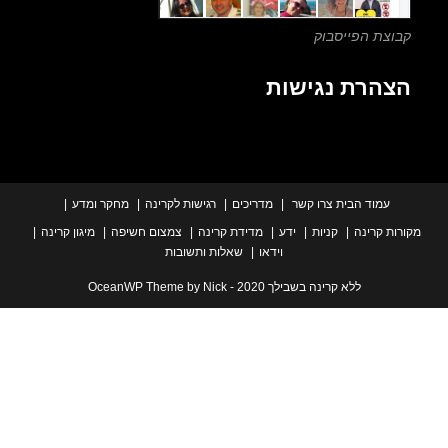
צת הפייסבוק
הרת נגישות
עמוד הבית
צרו קשר
מדריכים
רגישות לקרינה
מחקר ומדע
ת קרינה
קניות
ידע
מדידת קרינה
צמצום חשיפה
מיגון קרינה
וידאו
שאלות ותשובות
ללא קרינה בשבילך 2020 - OceanWP Theme by Nick