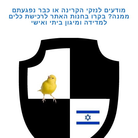
דעים לנזקי הקרינה או כבר נפגעתם
ה? בקרו בחנות האתר לרכישת כלים
למדידה ומיגון ביתי ואישי