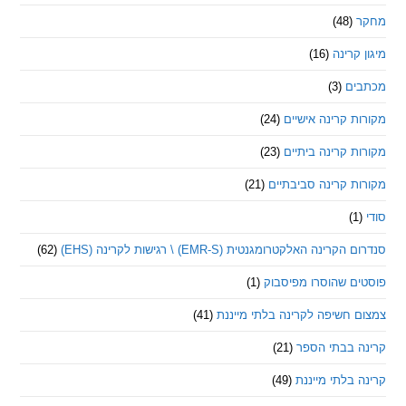
(48)
קרינה
(16)
ם
(3)
 קרינה אישיים
(24)
 קרינה ביתיים
(23)
 קרינה סביבתיים
(21)
ינה האלקטרומגנטית (EMR-S) \ רגישות לקרינה (EHS)
(62)
ם שהוסרו מפיסבוק
(1)
חשיפה לקרינה בלתי מייננת
(41)
 בבתי הספר
(21)
בלתי מייננת
(49)