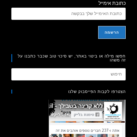
בת אימייל
ו מילה או ביטוי באתר, יש סיכוי טוב שכבר כתבנו על
משהו
Press
Escape
to
רפו לקבות הפייסבוק שלנו
close
the
search
panel.