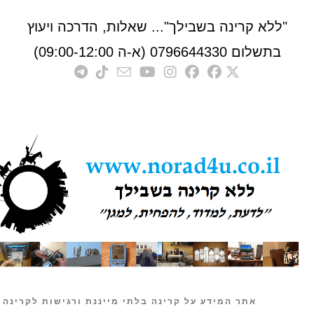
לא קרינה בשבילך"... שאלות, הדרכה ויעוץ
לום 0796644330 (א-ה 09:00-12:00)
אתר המידע על קרינה בלתי מייננת ורגישות לקרינה