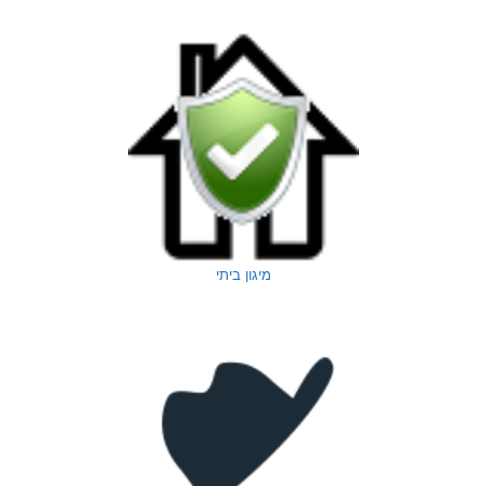
מיגון ביתי