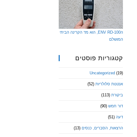
הENV RD-100, הוא מד הקרינה הביתי
המושלם
קטגוריות פוסטים
Uncategorized
(19)
אנטנות סלולריות
(52)
ביקורת
(113)
דור חמש
(90)
דעה
(51)
הרצאות, הסברים, כנסים
(13)