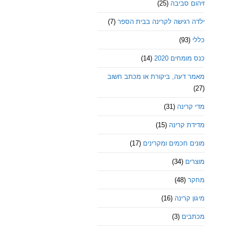
זיהום סביבה
(25)
ילדה רגישה לקרינה בבית הספר
(7)
כללי
(93)
כנס מומחים 2020
(14)
מאמר דעה, ביקורת או מכתב חשוב
(27)
מדי קרינה
(31)
מדידת קרינה
(15)
מונים חכמים ומקרינים
(17)
מוצרים
(34)
מחקר
(48)
מיגון קרינה
(16)
מכתבים
(3)