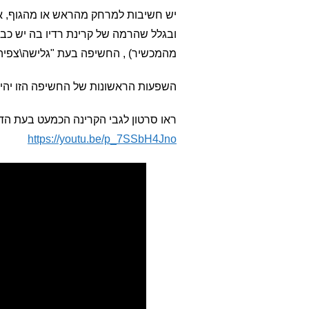
יש חשיבות למרחק מהראש או מהגוף, אב
ובגלל שהרמה של קרינת רדיו בה יש כבר
מהמכשיר) , החשיפה בעת "גלישה\צפיה\כ
השפעות הראשונות של החשיפה הזו יהיו 
ראו סרטון לגבי הקרינה הכמעט בעת הד
https://youtu.be/p_7SSbH4Jno