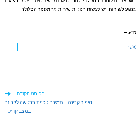
גם לכבות את תקשורת הנתונים, את הWIFI ואת הבלוטות' בסלולרי ולהכניס אותו למצב טיסה. יש לוודא עם
בנוגע לשיחות, יש לעשות הפניית שיחות מהמספר הסלולרי
דע –
לרי
הפוסט הקודם
סיפור קרינה – תמיכה טכנית ברגישה לקרינה
במצב קריסה