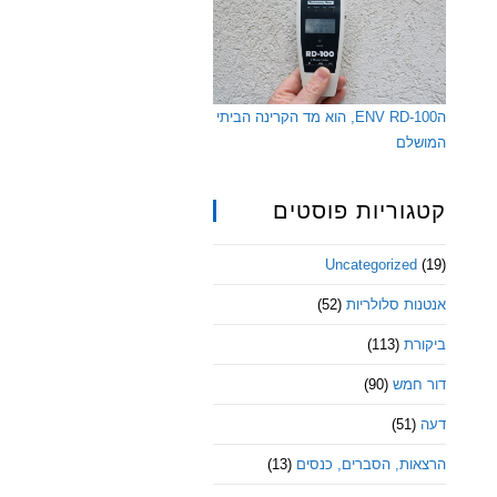
הENV RD-100, הוא מד הקרינה הביתי
המושלם
קטגוריות פוסטים
Uncategorized
(19)
אנטנות סלולריות
(52)
ביקורת
(113)
דור חמש
(90)
דעה
(51)
הרצאות, הסברים, כנסים
(13)