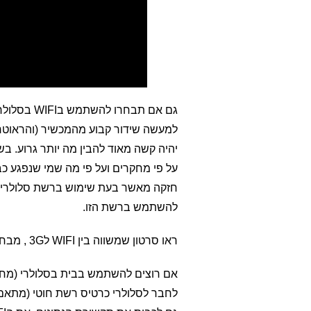
יהיה קשה מאוד להבין מה יותר גרוע. ב
חזקה מאשר בעת שימוש ברשת סלולרית 
להשתמש ברשת הזו.
ראו סרטון שמשווה בין WIFI ל3G , מבחינת קרינה –
אם רוצים להשתמש בבית בסלולרי (מחש
לחבר לסלולרי כרטיס רשת חוטי (מתאם 