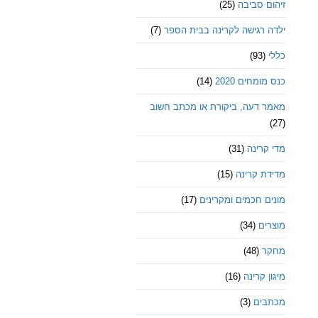
זיהום סביבה
(25)
ילדה רגישה לקרינה בבית הספר
(7)
כללי
(93)
כנס מומחים 2020
(14)
מאמר דעה, ביקורת או מכתב חשוב
(27)
מדי קרינה
(31)
מדידת קרינה
(15)
מונים חכמים ומקרינים
(17)
מוצרים
(34)
מחקר
(48)
מיגון קרינה
(16)
מכתבים
(3)