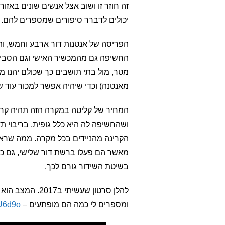
זה חוזר זו ושוב אצל אנשים שונים באזור
יכולים לדברר סיפורים שמספרים להם.
הפריסה של אנטנות דור ארבע וחמש, ו
מטר, מול בתי תושבים כך שכולם יהנו מ
מאנטנה) וכדי שיהיה אפשר למכור עוד שי
המחיר של קליטה במקרה הזה תהיה קרי
ושהחשיפה לה היא כלל גופית, בריבוי תד
הקרינה מהניידים בכל מקרה. ממה שראית
מאשר הם פעלו ברשת דור שלישי, גם כ
בשיטת השידור גורם לכך.
להלן סרטון שעשי
ומספרים לי כמה הם מופתעים –
nU6d9o