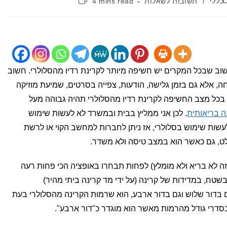
כללי
/
תשובות לשאלות
4 mins read
קריאה:
שוב שבכל המקרים יש חשיפה מיותר לקרינת רדיו מהסלולרי. חשוב
ה, אלא גם בזמן גלישה, הודעות, צפייה בסרטים, שמיעת מוזיקה
ן בכל מצב החשיפה לקרינת רדיו מהסלולרי תהיה גבוהה מעל
ה בריאותית
. לכן אני ממליץ בבית ובמשרד לא לעשות שימוש
עשות שימוש בסלולרי, אז ניתן לחברות למחשב הקוי או לרשת
ט, גם כאשר הוא במצב טיסה ולא משדר.
ה לא בריא ולא מומלץ) לפחות תבחרו באופציה הכי פחות רעה
בשטח, במדידות של קרינה (על ידי מד קרינה ביתי מהיר)
ם בדור שלוש וגם בדור ארבע, הוא שרמות הקרינה מהסלולרי בעת
בסדרי גודל מהרמות מאשר הוא מוגדר כ"דור ארבע".