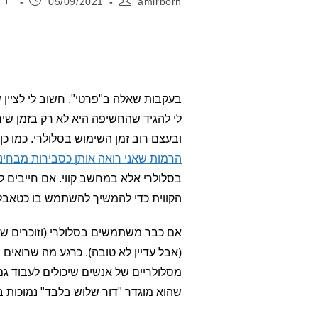
05/09/2021
amirborn
בעקבות שאלה ב"פרטי", חשוב לי לציין 
לי להגיד שהחשיפה היא לא רק בזמן שיח
ובעצם רוב זמן השימוש בסלולרי. כמו כ
הרמות שאני רואה אותן כסבירות מבחינ
בסלולרי אלא במחשב קווי. אם חייבים ל
הקווית כדי להמשיך להשתמש בו כטאבל
אם כבר משתמשים בסלולרי (וזוכרים שז
(אבל עדיין לא טובה). כרגע מה שרואים 
מסלולריים של אנשים שיכולים לעבוד ג
שהוא מוגדר "דור שלוש בלבד" נמוכות 