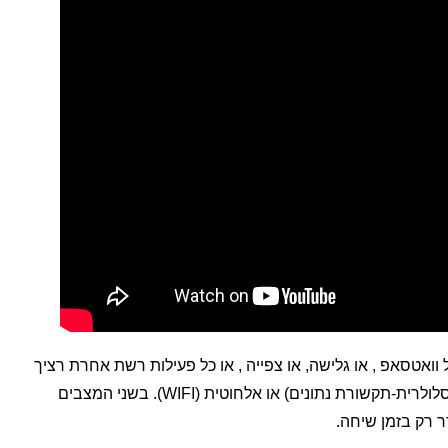
אטסאפ , או גלישה, או צפייה , או כל פעילות רשת אחרת רציך
קישוריות סלולריות (באמצעות הרשת הסלולרית-תקשורת נתונים) או אלחוטית (WIFI). בשני המצבים
 רק בזמן שיחה.