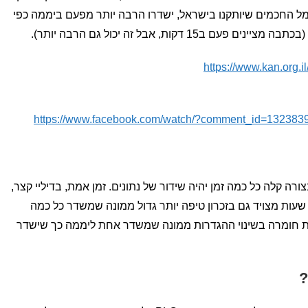
מל החכמים שיותקנו בישראל, ישדרו הרבה יותר מפעם ביממה כפי
 דקות, אבל זה יכול גם הרבה יותר).
https://www.kan.org.i
https://www.facebook.com/watch/?comment_id=1323
רה קלה כל כמה זמן יהיה שידור של נתונים. זמן אמת, בדיליי קצר,
ו כל הזמן. להיפך, מונה שמשדר כל 24 שעות מצויד גם בזכרון טיפה יותר גדול ממונה שמשדר כל כמה
עיית חומרה בשינוי ההגדרות ממונה שמשדר אחת ליממה כך שישדר
?