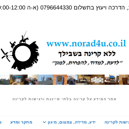
שלום 0796644330 (א-ה 09:00-12:00)
אתר המידע על קרינה בלתי מייננת ורגישות לקרינה
ישות לקרינה
ידע, מדידה, צמצום, מיגון
מחקר ומדע
מ