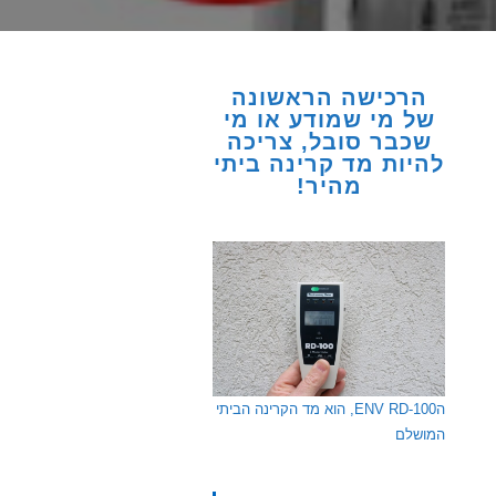
הרכישה הראשונה
של מי שמודע או מי
שכבר סובל, צריכה
להיות מד קרינה ביתי
מהיר!
הENV RD-100, הוא מד הקרינה הביתי
המושלם