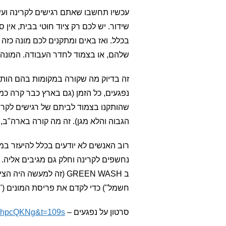
עכשיו תחשבו שאתם רגישים לקרינה ועש
שידור. יש לכם רק ציוד חוטי בבית, אין
בכלל. ואז באים ומתקנים לכם מונה כזה 
שלהם, או בצמוד לחדר העבודה. המונה מש
זה בדיוק מה שקורה במקומות בהם הותק
שהותקנו בצמוד לביתם של רגישים לקרינ
הגבוה והלא מגן). זה מה קורה בארה"ב, 
רוב האנשים לא יודעים בכלל להיעזר במ
נחשפים לקרינה וחלק גם מגיבים אליה
חשמל") כדי לקדם את פריסת המונים ("ה
סרטון על נפגעים –
rqhpcQKNg&t=109s