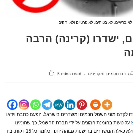
לא בריאים, לא בטוחים, לא פרטיים ולא ירוקים
, ישדרו (קרינה) הרבה
ה
קטגוריה:
זמן
מונים חכמים ומקרינים
5 mins read
קריאה:
עדו לקדם מוני חשמל חכמים ומשדרים בישראל. הפעם כתבת וידאו
על טעות בהזמנת המונים על ידי חברת החשמל, כך שהזמינו
מיליון מונים שמשדרים פעם ב24 שעות ולא כאלה המשדרים בהישנות גבוהה יותר, כלומר כל 15 דקות. בין