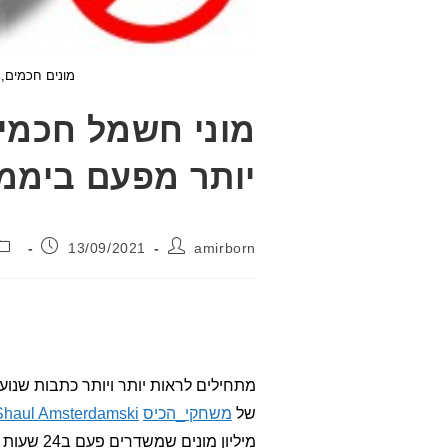
מונים חכמים, 
מוני חשמל חכמים
יותר מפעם ביממ
מחבר:
פורסם:
13/09/2021
amirborn
מתחילים לראות יותר ויותר כתבות שנו
של
משחקי_הכיס
Shaul Amsterdamski