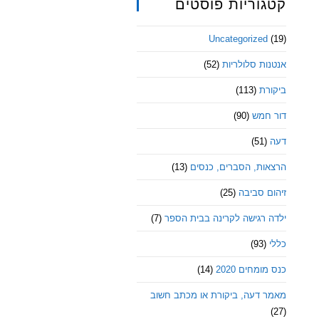
קטגוריות פוסטים
Uncategorized
(19)
אנטנות סלולריות
(52)
ביקורת
(113)
דור חמש
(90)
דעה
(51)
הרצאות, הסברים, כנסים
(13)
זיהום סביבה
(25)
ילדה רגישה לקרינה בבית הספר
(7)
כללי
(93)
כנס מומחים 2020
(14)
מאמר דעה, ביקורת או מכתב חשוב
(27)