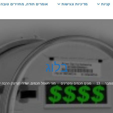
קניות
מדיניות ונגישות
אומרים תודה, מחזירים טובה :
בלוג
מבר
>
13
>
מונים חכמים ומקרינים
>
מוני חשמל חכמים, ישדרו (קרינה) הרבה 