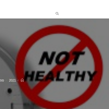
>
2021
>
ספט