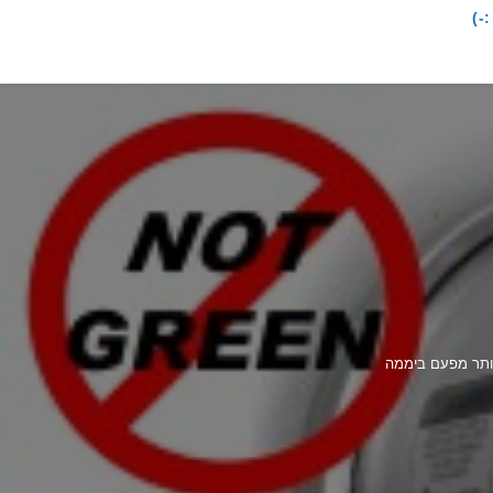
-)
יותר מפעם ביממה