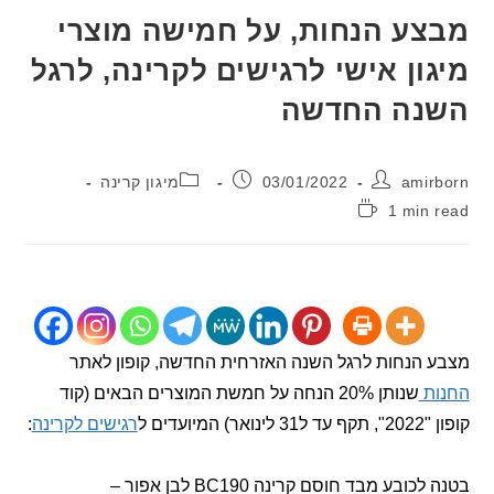
ע הנחות, על חמישה מוצרי
ון אישי לרגישים לקרינה, לרגל
נה החדשה
:
פורסם:
קטגוריה:
ami
03/01/2022
מיגון קרינה
1 min
:
הנחות לרגל השנה האזרחית החדשה, קופון לאתר
ת
שנותן 20% הנחה על חמשת המוצרים הבאים (קוד
מיועדים ל
רגישים לקרינה
:
ובע מבד חוסם קרינה BC190 לבן אפור –