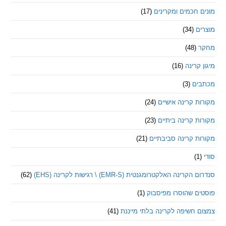
חכמים ומקרינים
(17)
ם
(34)
(48)
קרינה
(16)
ם
(3)
 קרינה אישיים
(24)
 קרינה ביתיים
(23)
 קרינה סביבתיים
(21)
ינה האלקטרומגנטית (EMR-S) \ רגישות לקרינה (EHS)
(62)
ם שהוסרו מפיסבוק
(1)
חשיפה לקרינה בלתי מייננת
(41)