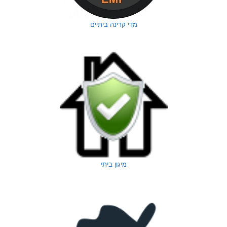
מדי קרינה ביתיים
מיגון ביתי