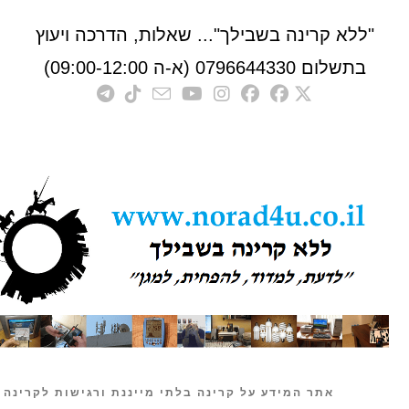
לא קרינה בשבילך"... שאלות, הדרכה ויעוץ
לום 0796644330 (א-ה 09:00-12:00)
אתר המידע על קרינה בלתי מייננת ורגישות לקרינה