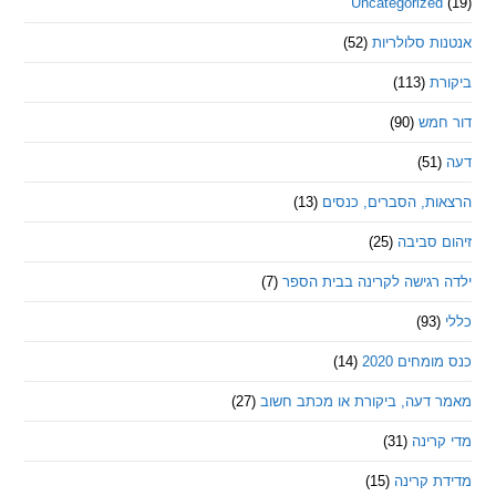
Uncategorize
 סלולריות
(52)
ת
(113)
מש
(90)
ת, הסברים, כנסים
(13)
סביבה
(25)
רגישה לקרינה בבית הספר
(7)
חים 2020
(14)
דעה, ביקורת או מכתב חשוב
(27)
ינה
(31)
 קרינה
(15)