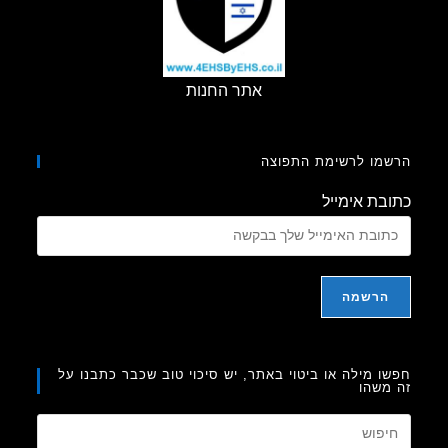
אתר החנות
מו לרשימת התפוצה
בת אימייל
ו מילה או ביטוי באתר, יש סיכוי טוב שכבר כתבנו על
משהו
Press