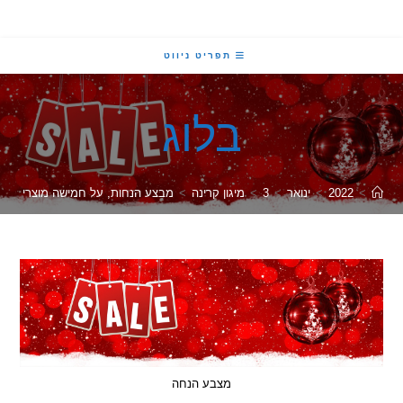
תפריט ניווט
בלוג
2022
>
ינואר
>
3
>
מיגון קרינה
>
מבצע הנחות, על חמישה מוצרי מיגון אישי לרג
מצבע הנחה