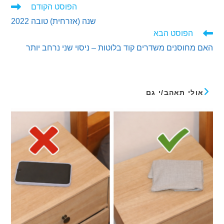
הפוסט הקודם
ים
שנה (אזרחית) טובה 2022
ם
הפוסט הבא
חוסנים משדרים קוד בלוטות – ניסוי שני נרחב יותר
לי תאהב/י גם