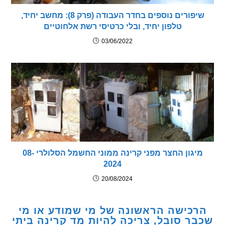
שיפורים נוספים בחדר העבודה (פרק 8): מחשב יחיד,
טלפון יחיד, ובלי כרטיסי רשת אלחוטיים
03/06/2022
מיגון החצר מפני קרינה ממוני החשמל הסלולרי 08-
2024
20/08/2024
כישה הראשונה של מי שמודע או מי
ר סובל, צריכה להיות מד קרינה ביתי