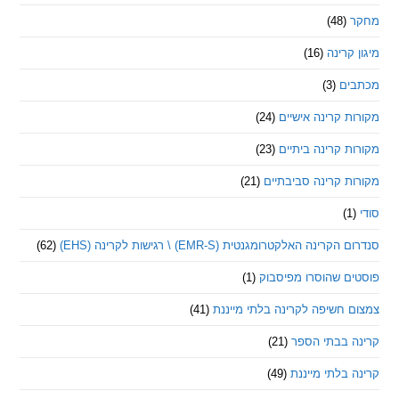
(48)
קרינה
(16)
ם
(3)
 קרינה אישיים
(24)
 קרינה ביתיים
(23)
 קרינה סביבתיים
(21)
ינה האלקטרומגנטית (EMR-S) \ רגישות לקרינה (EHS)
(62)
ם שהוסרו מפיסבוק
(1)
חשיפה לקרינה בלתי מייננת
(41)
 בבתי הספר
(21)
בלתי מייננת
(49)