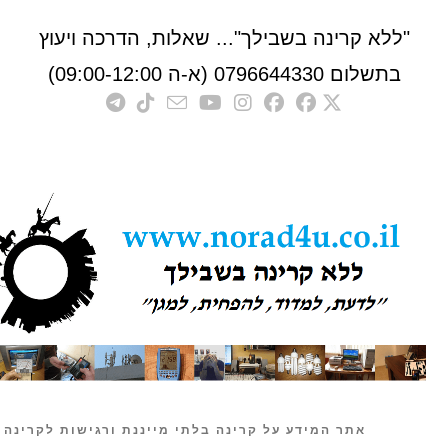
לא קרינה בשבילך"... שאלות, הדרכה ויעוץ
לום 0796644330 (א-ה 09:00-12:00)
אתר המידע על קרינה בלתי מייננת ורגישות לקרינה