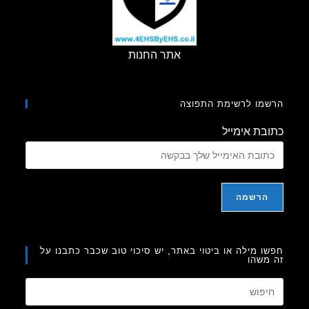
אתר החנות
מו לרשימת התפוצה
בת אימייל
ו מילה או ביטוי באתר, יש סיכוי טוב שכבר כתבנו על
משהו
Press
Escape