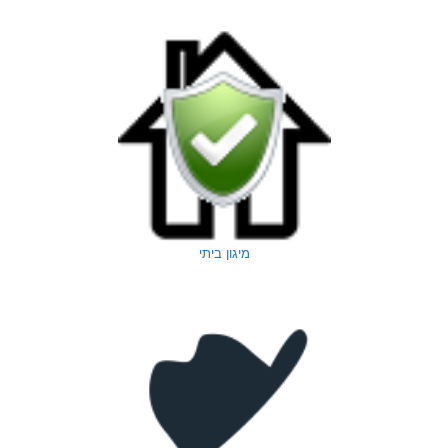
מיגון ביתי