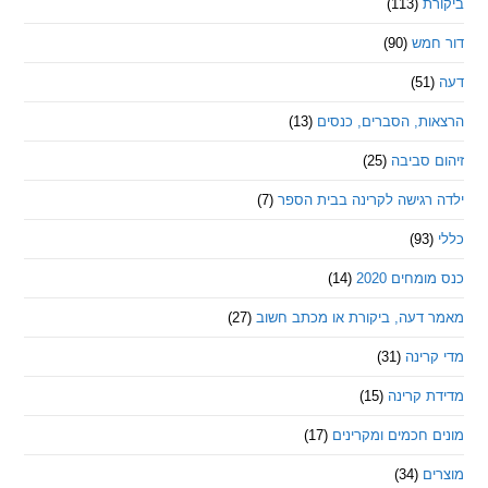
ת
(113)
מש
(90)
ת, הסברים, כנסים
(13)
סביבה
(25)
רגישה לקרינה בבית הספר
(7)
חים 2020
(14)
דעה, ביקורת או מכתב חשוב
(27)
ינה
(31)
 קרינה
(15)
חכמים ומקרינים
(17)
ם
(34)