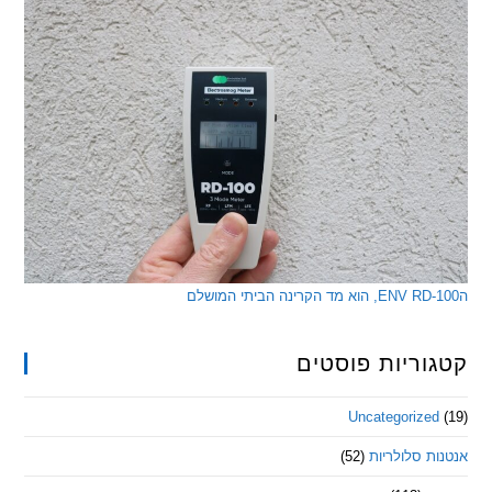
ריות פוסטים
Uncategorize
 סלולריות
(52)