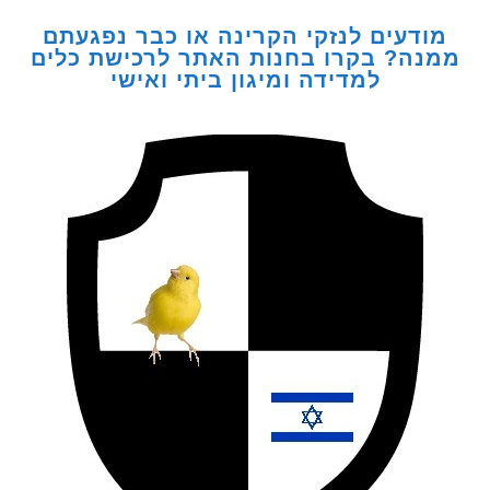
דעים לנזקי הקרינה או כבר נפגעתם
ה? בקרו בחנות האתר לרכישת כלים
למדידה ומיגון ביתי ואישי