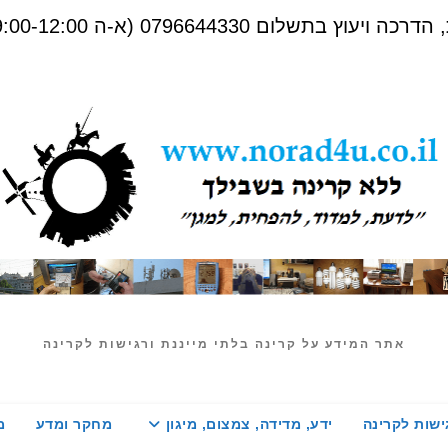
שלום 0796644330 (א-ה 09:00-12:00)
אתר המידע על קרינה בלתי מייננת ורגישות לקרינה
ישות לקרינה
ידע, מדידה, צמצום, מיגון
מחקר ומדע
מ