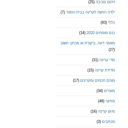
זיהום סביבה
(25)
ילדה רגישה לקרינה בבית הספר
(7)
כללי
(93)
כנס מומחים 2020
(14)
מאמר דעה, ביקורת או מכתב חשוב
(27)
מדי קרינה
(31)
מדידת קרינה
(15)
מונים חכמים ומקרינים
(17)
מוצרים
(34)
מחקר
(48)
מיגון קרינה
(16)
מכתבים
(3)