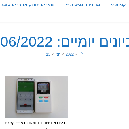
קניות
מדיניות ונגישות
אומרים תודה, מחזירים טובה :
ים יומיים: 13/06/2022
>
2022
>
יוני
>
13
CORNET ED88TPLUS5G מודד קרינת