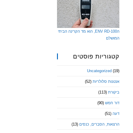
הENV RD-100, הוא מד הקרינה הביתי
המושלם
קטגוריות פוסטים
Uncategorized
(19)
אנטנות סלולריות
(52)
ביקורת
(113)
דור חמש
(90)
דעה
(51)
הרצאות, הסברים, כנסים
(13)