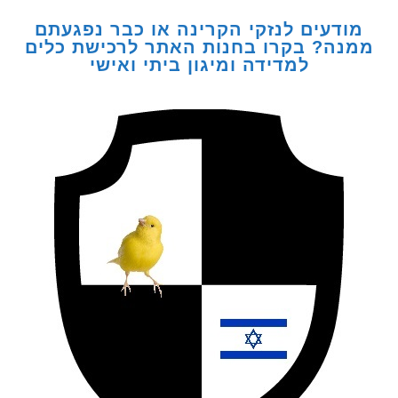
דעים לנזקי הקרינה או כבר נפגעתם
ה? בקרו בחנות האתר לרכישת כלים
למדידה ומיגון ביתי ואישי