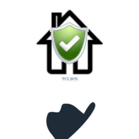
מיגון ביתי