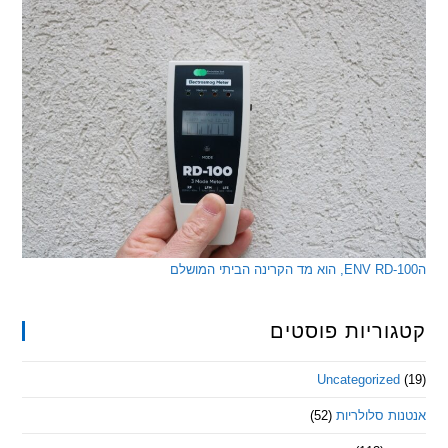
ריות פוסטים
Uncategorize
 סלולריות
(52)