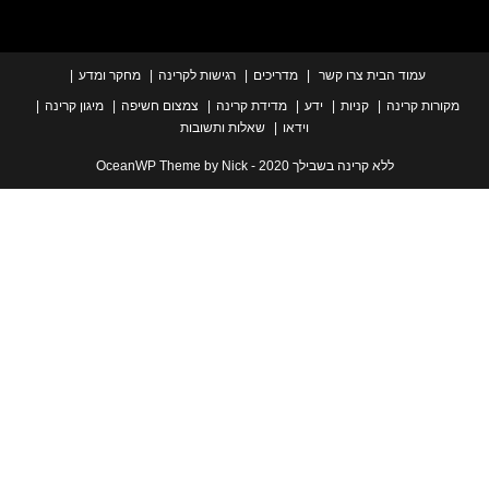
עמוד הבית
צרו קשר
מדריכים
רגישות לקרינה
מחקר ומדע
ת קרינה
קניות
ידע
מדידת קרינה
צמצום חשיפה
מיגון קרינה
וידאו
שאלות ותשובות
ללא קרינה בשבילך 2020 - OceanWP Theme by Nick