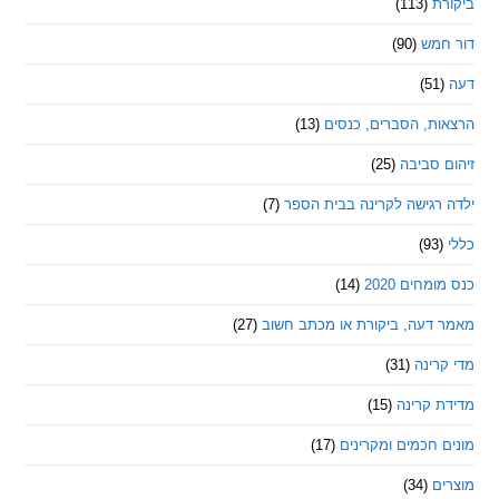
ת
(113)
מש
(90)
ת, הסברים, כנסים
(13)
סביבה
(25)
רגישה לקרינה בבית הספר
(7)
חים 2020
(14)
דעה, ביקורת או מכתב חשוב
(27)
ינה
(31)
 קרינה
(15)
חכמים ומקרינים
(17)
ם
(34)