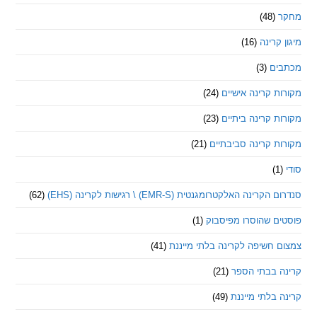
(48)
קרינה
(16)
ם
(3)
 קרינה אישיים
(24)
 קרינה ביתיים
(23)
 קרינה סביבתיים
(21)
ינה האלקטרומגנטית (EMR-S) \ רגישות לקרינה (EHS)
(62)
ם שהוסרו מפיסבוק
(1)
חשיפה לקרינה בלתי מייננת
(41)
 בבתי הספר
(21)
בלתי מייננת
(49)