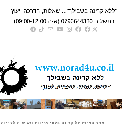
לא קרינה בשבילך"... שאלות, הדרכה ויעוץ
לום 0796644330 (א-ה 09:00-12:00)
אתר המידע על קרינה בלתי מייננת ורגישות לקרינה