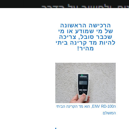
הרכישה הראשונה
של מי שמודע או מי
שכבר סובל, צריכה
להיות מד קרינה ביתי
מהיר!
הENV RD-100, הוא מד הקרינה הביתי
המושלם