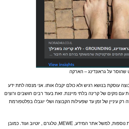
 שהוסר על גראונדינג – הארקה
בוצה עוסקת בנושא רגיש ולא כולם יקבלו אותו. אני מנסה לתת ידע
עם נזקים של קרינה בלתי מייננת. זאת בעוד רבים חושבים ורוצים
רק עיניין של זמן עד שפעילות הקבוצה ושלי יוגבלו בפלטפורמת
לכן כדאי לזכור שיש לפעילות פלטפורמות נוספות, למשל אתר המידע, MEWE, טלגרם , יוטיוב ועוד. כמובן