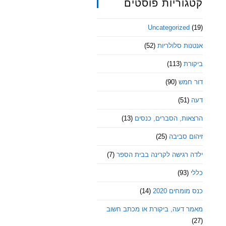
קטגוריות פוסטים
Uncategorized
(19)
אנטנות סלולריות
(52)
ביקורת
(113)
דור חמש
(90)
דעה
(51)
הרצאות, הסברים, כנסים
(13)
זיהום סביבה
(25)
ילדה רגישה לקרינה בבית הספר
(7)
כללי
(93)
כנס מומחים 2020
(14)
מאמר דעה, ביקורת או מכתב חשוב
(27)