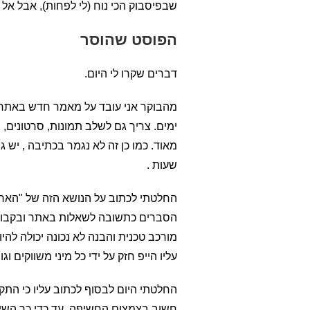
שבפיסבוק הכי נוח (לי לפחות), אבל אל
הפוסט שהוסר
דברים שקרו לי היום.
מהבוקר אני עובד על מאמר חדש באתר (ק
ימים. צריך גם לשלב תמונות, סרטונים,
מאוד. כמו כן זה לא נגמר בכתיבה , יש
שעות .
הסברים כתשובה לשאלות באתר ובקבוצה 
מורכב
טכנית והבנה לא נכונה יכולה להי
עליו הייפ חזק על ידי כל מיני משווקים וגו
החלטתי היום לבסוף לכתוב עליו כי התק
חשוב בצמצום החשיפה. עד כדי כך השיו