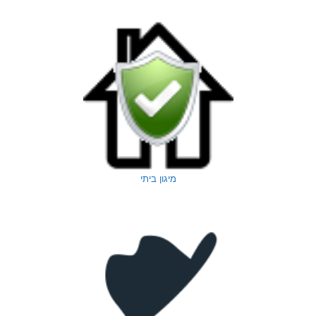
מיגון ביתי