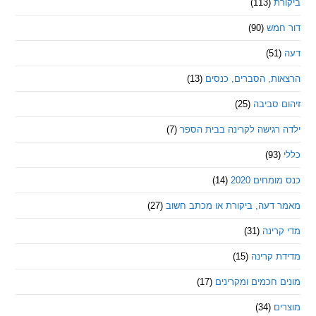
ת
(113)
מש
(90)
ת, הסברים, כנסים
(13)
סביבה
(25)
רגישה לקרינה בבית הספר
(7)
חים 2020
(14)
דעה, ביקורת או מכתב חשוב
(27)
ינה
(31)
 קרינה
(15)
חכמים ומקרינים
(17)
ם
(34)