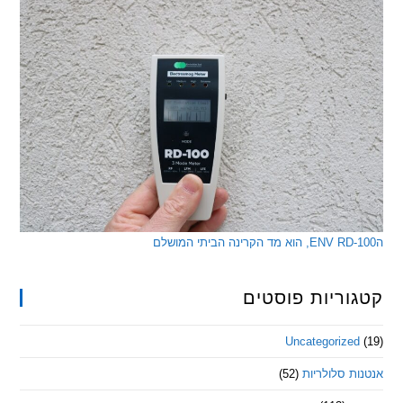
ריות פוסטים
Uncategorize
 סלולריות
(52)