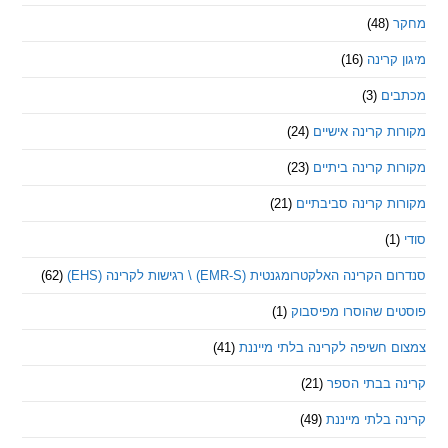
(48)
קרינה
(16)
ם
(3)
 קרינה אישיים
(24)
 קרינה ביתיים
(23)
 קרינה סביבתיים
(21)
ינה האלקטרומגנטית (EMR-S) \ רגישות לקרינה (EHS)
(62)
ם שהוסרו מפיסבוק
(1)
חשיפה לקרינה בלתי מייננת
(41)
 בבתי הספר
(21)
בלתי מייננת
(49)