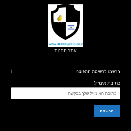
אתר החנות
מו לרשימת התפוצה
בת אימייל