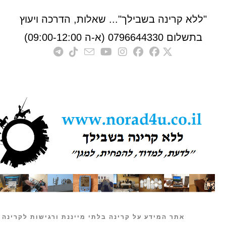
לא קרינה בשבילך"... שאלות, הדרכה ויעוץ
לום 0796644330 (א-ה 09:00-12:00)
אתר המידע על קרינה בלתי מייננת ורגישות לקרינה