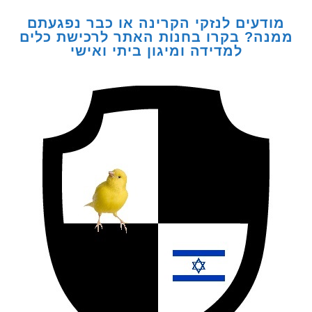
דעים לנזקי הקרינה או כבר נפגעתם
ה? בקרו בחנות האתר לרכישת כלים
למדידה ומיגון ביתי ואישי