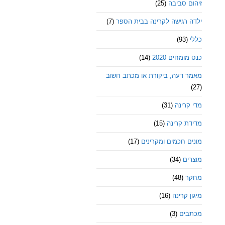
זיהום סביבה
(25)
ילדה רגישה לקרינה בבית הספר
(7)
כללי
(93)
כנס מומחים 2020
(14)
מאמר דעה, ביקורת או מכתב חשוב
(27)
מדי קרינה
(31)
מדידת קרינה
(15)
מונים חכמים ומקרינים
(17)
מוצרים
(34)
מחקר
(48)
מיגון קרינה
(16)
מכתבים
(3)