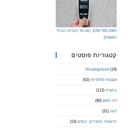
הENV RD-100, הוא מד הקרינה הביתי
המושלם
קטגוריות פוסטים
Uncategorized
(19)
אנטנות סלולריות
(52)
ביקורת
(113)
דור חמש
(90)
דעה
(51)
הרצאות, הסברים, כנסים
(13)