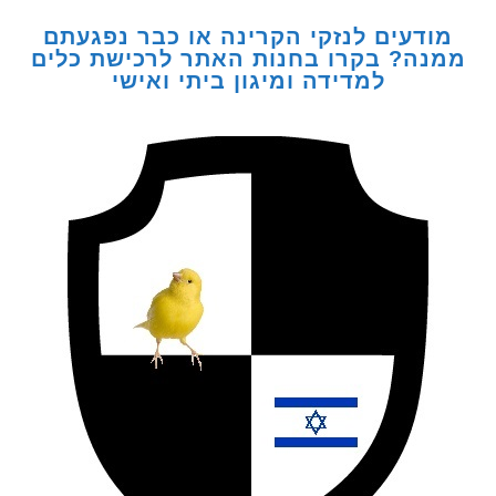
דעים לנזקי הקרינה או כבר נפגעתם
ה? בקרו בחנות האתר לרכישת כלים
למדידה ומיגון ביתי ואישי