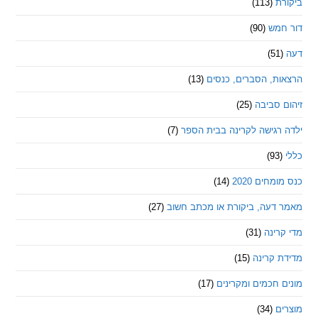
ת
(113)
מש
(90)
ת, הסברים, כנסים
(13)
סביבה
(25)
רגישה לקרינה בבית הספר
(7)
חים 2020
(14)
דעה, ביקורת או מכתב חשוב
(27)
ינה
(31)
 קרינה
(15)
חכמים ומקרינים
(17)
ם
(34)