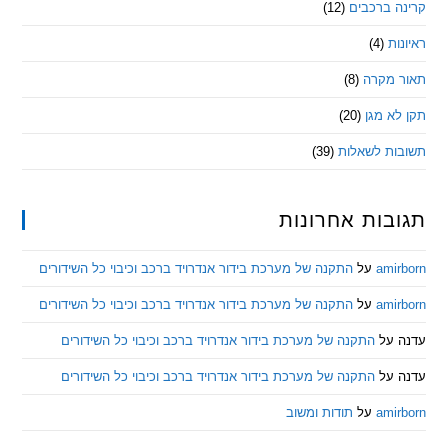
 ברכבים
(12)
ת
(4)
מקרה
(8)
 מגן
(20)
ת לשאלות
(39)
ות אחרונות
am
על
התקנה של מערכת בידור אנדרויד ברכב וכיבוי כל השידורים
am
על
התקנה של מערכת בידור אנדרויד ברכב וכיבוי כל השידורים
ל
התקנה של מערכת בידור אנדרויד ברכב וכיבוי כל השידורים
ל
התקנה של מערכת בידור אנדרויד ברכב וכיבוי כל השידורים
am
על
תודות ומשוב