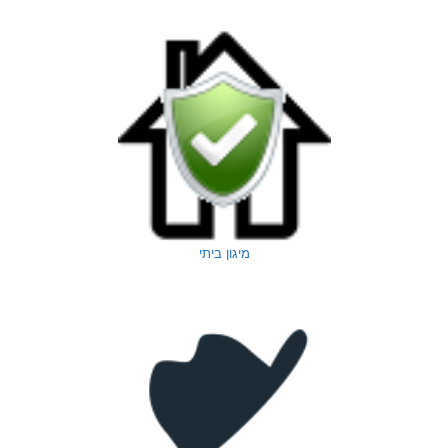
מיגון ביתי