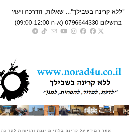
לא קרינה בשבילך"... שאלות, הדרכה ויעוץ
לום 0796644330 (א-ה 09:00-12:00)
אתר המידע על קרינה בלתי מייננת ורגישות לקרינה