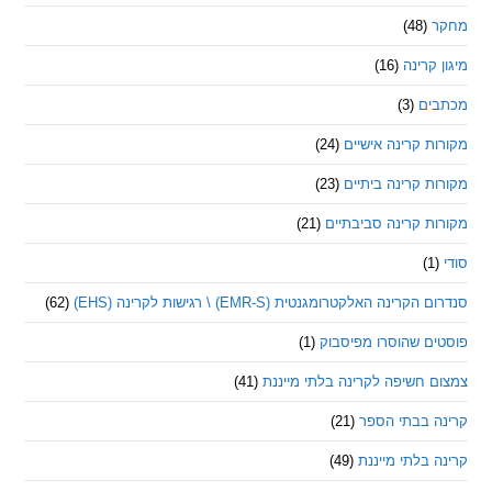
(48)
קרינה
(16)
ם
(3)
 קרינה אישיים
(24)
 קרינה ביתיים
(23)
 קרינה סביבתיים
(21)
ינה האלקטרומגנטית (EMR-S) \ רגישות לקרינה (EHS)
(62)
ם שהוסרו מפיסבוק
(1)
חשיפה לקרינה בלתי מייננת
(41)
 בבתי הספר
(21)
בלתי מייננת
(49)