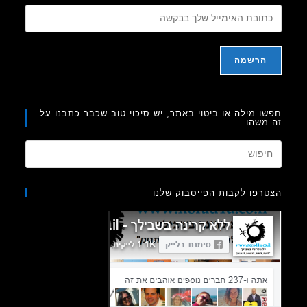
ו מילה או ביטוי באתר, יש סיכוי טוב שכבר כתבנו על
משהו
Press
Escape
to
רפו לקבות הפייסבוק שלנו
close
the
search
panel.