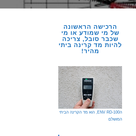
הרכישה הראשונה
של מי שמודע או מי
שכבר סובל, צריכה
להיות מד קרינה ביתי
מהיר!
הENV RD-100, הוא מד הקרינה הביתי
המושלם