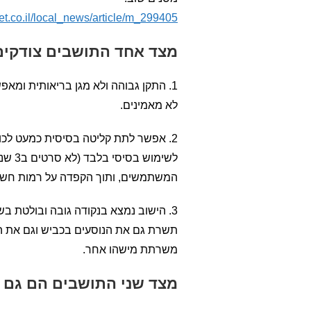
et.co.il/local_news/article/m_299405
מצד אחד התושבים צודקים
1. התקן גבוהה ולא מגן בריאותית ומ
לא מאמינים.
2. אפשר לתת קליטה בסיסית כמעט לכול
לשימו
המשתמשים, ותוך הקפדה על רמות חשיפה פי 10000 נמוכו
3. הישוב נמצא בנקודה גובה ובולטת ב
תשרת גם את הנוסעים בכביש וגם את ה
משרתת מישהו אחר.
מצד שני התושבים הם גם קצת Y