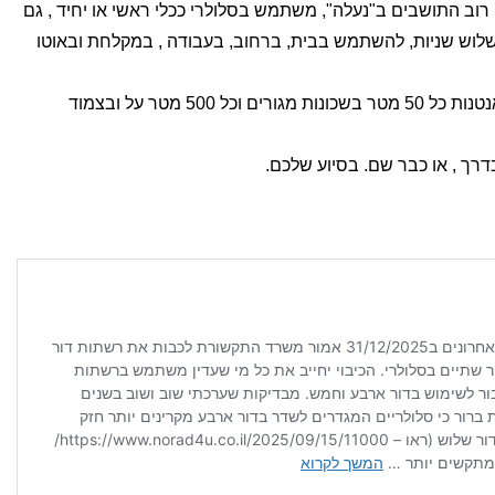
ם רוב התושבים ב"נעלה", משתמש בסלולרי ככלי ראשי או יחיד , גם
בשלוש שניות, להשתמש בבית, ברחוב, בעבודה , במקלחת ובאוטו
אבל הציבור לא מבין שהמשמעות היא אנטנות כל 50 מטר בשכונות מגורים וכל 500 מטר על ובצמוד
ך , או כבר שם. בסיוע שלכם.