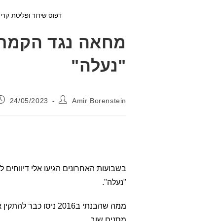
דפוס שידור ופליטת קרי
מחאה נגד הקמת 
"נעלה"
מחבר:
פורסם:
24/05/2023
Amir Borenstein
בשבועות האחרונים הגיעו אלי דיווחים 
"נעלה".
ממה שהבנתי ב2016 ניס
מסנים שוב.