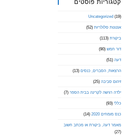
קטגוריות פוסטים
Uncategorized
(19)
אנטנות סלולריות
(52)
ביקורת
(113)
דור חמש
(90)
דעה
(51)
הרצאות, הסברים, כנסים
(13)
זיהום סביבה
(25)
ילדה רגישה לקרינה בבית הספר
(7)
כללי
(93)
כנס מומחים 2020
(14)
מאמר דעה, ביקורת או מכתב חשוב
(27)