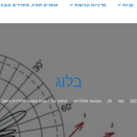
קניות
מדיניות ונגישות
אומרים תודה, מחזירים טובה :
בלוג
202
>
מאי
>
24
>
אנטנות סלולריות
>
מחאה נגד הקמת אנטנה סלולרית בישוב "