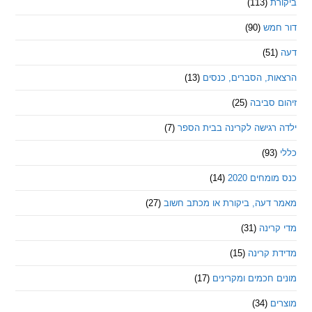
ת
(113)
מש
(90)
ת, הסברים, כנסים
(13)
סביבה
(25)
רגישה לקרינה בבית הספר
(7)
חים 2020
(14)
דעה, ביקורת או מכתב חשוב
(27)
ינה
(31)
 קרינה
(15)
חכמים ומקרינים
(17)
ם
(34)