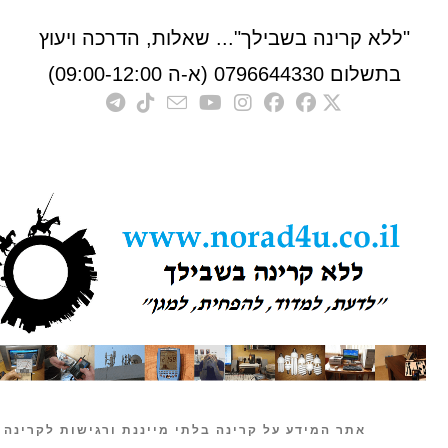
לא קרינה בשבילך"... שאלות, הדרכה ויעוץ
לום 0796644330 (א-ה 09:00-12:00)
אתר המידע על קרינה בלתי מייננת ורגישות לקרינה