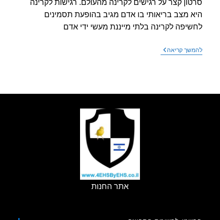
ון קצר על רגישים לקרינה מהעולם. רגישות לקרינה
 מצב בריאותי בו אדם מגיב בהופעת תסמינים
יפה לקרינה בלתי מייננת מעשי ידי אדם
סרטון
שך קריאה
קצר
על
רגישים
לקרינה
מהעולם
אתר החנות