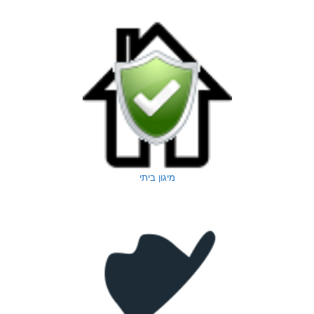
מיגון ביתי