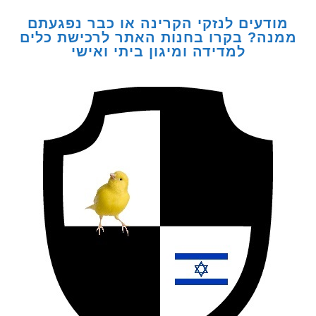
דעים לנזקי הקרינה או כבר נפגעתם
ה? בקרו בחנות האתר לרכישת כלים
למדידה ומיגון ביתי ואישי