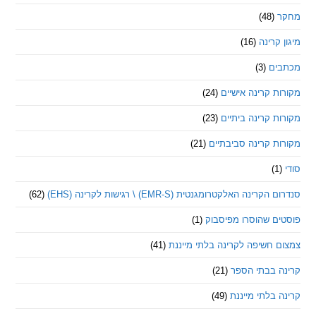
(48)
קרינה
(16)
ם
(3)
 קרינה אישיים
(24)
 קרינה ביתיים
(23)
 קרינה סביבתיים
(21)
ינה האלקטרומגנטית (EMR-S) \ רגישות לקרינה (EHS)
(62)
ם שהוסרו מפיסבוק
(1)
חשיפה לקרינה בלתי מייננת
(41)
 בבתי הספר
(21)
בלתי מייננת
(49)