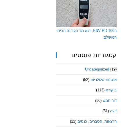
הENV RD-100, הוא מד הקרינה הביתי
המושלם
קטגוריות פוסטים
Uncategorized
(19)
אנטנות סלולריות
(52)
ביקורת
(113)
דור חמש
(90)
דעה
(51)
הרצאות, הסברים, כנסים
(13)