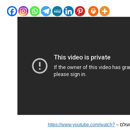
עולם –
https://www.youtube.com/watch?