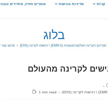
קניות
מדיניות ונגישות
אומרים תודה, מחזירים טובה :
בלוג
סנדרום הקרינה האלקטרומגנטית (EMR-S) \ רגישות לקרינה (EHS)
>
סרטון קצר 
ישים לקרינה מהעולם
זמן
1 min read
קריאה: