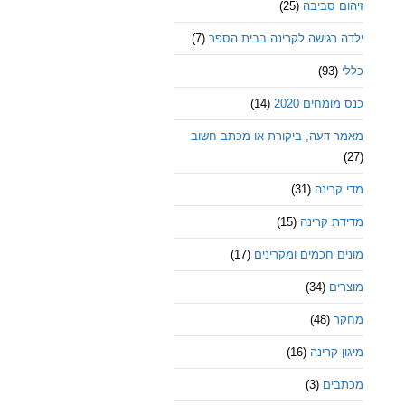
זיהום סביבה
(25)
ילדה רגישה לקרינה בבית הספר
(7)
כללי
(93)
כנס מומחים 2020
(14)
מאמר דעה, ביקורת או מכתב חשוב
(27)
מדי קרינה
(31)
מדידת קרינה
(15)
מונים חכמים ומקרינים
(17)
מוצרים
(34)
מחקר
(48)
מיגון קרינה
(16)
מכתבים
(3)