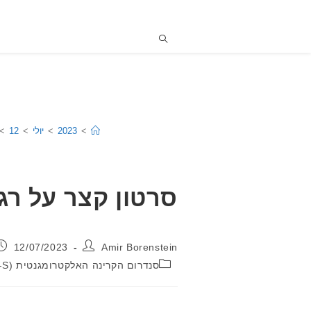
>
2023
>
יולי
>
12
>
סרטון קצר על רג
מחבר:
פורסם:
12/07/2023
Amir Borenstein
קטגוריה:
סנדרום הקרינה האלקטרומגנטית (EMR-S) \ רגישות לקרינה (EHS)