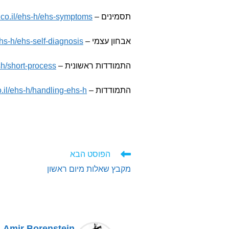
תסמינים –
co.il/ehs-h/ehs-symptoms/
אבחון עצמי –
hs-h/ehs-self-diagnosis/
התמודדות ראשונית –
h/short-process/
התמודדות –
.il/ehs-h/handling-ehs-h/
לקרוא
הפוסט הבא
מאמרים
מקבץ שאלות מיום ראשון
נוספים
Amir Borenstein