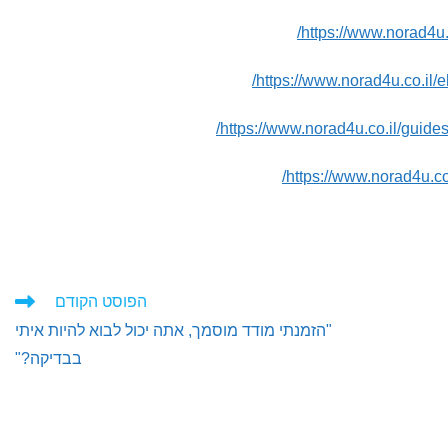
https://www.norad4u.
https://www.norad4u.co.il/e
https://www.norad4u.co.il/guides
https://www.norad4u.co
הפוסט הקודם
"הזמנתי מודד מוסמך, אתה יכול לבוא להיות איתי
בבדיקה?"