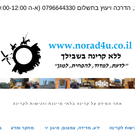
שלום 0796644330 (א-ה 09:00-12:00)
אתר המידע על קרינה בלתי מייננת ורגישות לקרינה
ישות לקרינה
ידע, מדידה, צמצום, מיגון
מחקר ומדע
מ