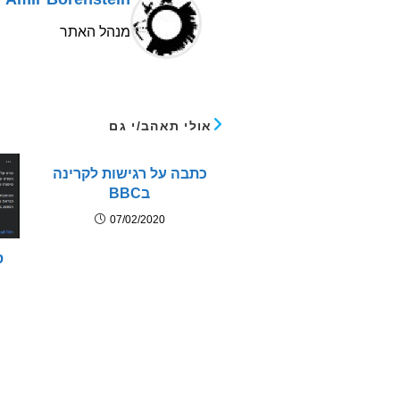
מנהל האתר
אולי תאהב/י גם
כתבה על רגישות לקרינה
בBBC
07/02/2020
ס