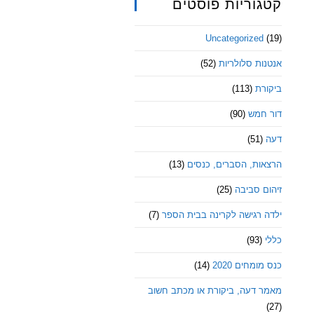
קטגוריות פוסטים
Uncategorized
(19)
אנטנות סלולריות
(52)
ביקורת
(113)
דור חמש
(90)
דעה
(51)
הרצאות, הסברים, כנסים
(13)
זיהום סביבה
(25)
ילדה רגישה לקרינה בבית הספר
(7)
כללי
(93)
כנס מומחים 2020
(14)
מאמר דעה, ביקורת או מכתב חשוב
(27)