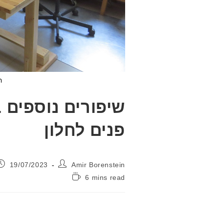
ה
פנים לחלון
מחבר:
פורסם:
19/07/2023
Amir Borenstein
זמן
6 mins read
קריאה: