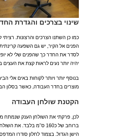
שינוי בצרכים והגדרת החד
כמו כן השתנו הצרכים והרצונות. רציתי 
הפנים אל הקיר, יש גם השפעה קרינתית.
לסדר את החדר כך שהפנים שלי לא יופנ
יהיה יותר נעים לראות קצת את העצים בח
בנוסף יותר ויותר לקוחות באים אלי הב
מוצרים בחדר העבודה, כאשר בסלון הבנות
הקטנת שולחן העבודה
לכן, פרקתי את השולחן הענק שנמתח מקי
ברוחב של כ160 ס"מ בלבד. 
הישן הגדול. בצמוד לחלון סודרו המדפסת