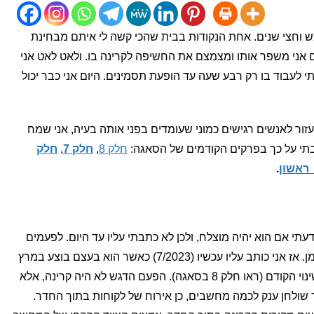
ש וחצי שנים. אחת הנקודות בבית שהכי קשה לי איתם מבחינת
 אני משפר אותו ומצמצם את החשיפה לקרינה בו. ולאט לאט אני
י לעבוד בו רק רבע שעה עד הופעת תסמינים. היום אני כבר יכול
עזור לאנשים רגישים כמוני שעומדים בפני אותה בעיה, אני שמח
תבתי על כך בפרקים הקודמים של הסאגה:
חלק 8
,
חלק 7
,
חלק
ראשון
.
ידעתי אם הוא יהיה מוצלח, ולכן לא כתבתי עליו עד היום. לפעמים
מבינים ששינוי היה לטובה רק בחלוף הזמן. אז אני כותב עליו עכשיו (7/2023) כאשר הוא בעצם בוצע במרץ
2023. השינוי בוצע כ9 חודשים אחרי השינוי הקודם (ראו חלק 8 בסאגה). הפעם הדגש לא היה קרינה, אלא
 שולחן ענק לכמה מחשבים, כן אירוח של לקוחות בתוך החדר.