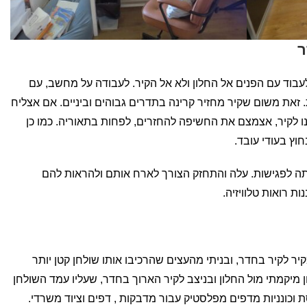
ר
לעבוד עם הפנים אל החלון ולא אל הקיר. לעבודה על מחשב, עם
 זאת משום שקיר מחזיר קרינה בתדרים גבוהים וביניים. אם אצליח
ו לקיר, אצמצם את החשיפה להחזרים, לפחות בתאוריה. כמו כן
וץ בעודי עובד.
יתה לפגישות. עלה והתחזק הצורך לארח אותם ולהראות להם
 רואות טלוויזיה.
ר לקיר בחדר, ובניתי מהעצים שהרכיבו אותו שולחן קטן יותר
את השולחן מיקמתי מול החלון ובניצב לקיר הארוך בחדר, שעליו עמד השולחן
 וכונניות מדפים מפלסטיק עבור מדבקות , דפים וציוד משרדי.