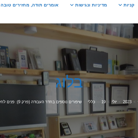
קניות
מדיניות ונגישות
אומרים תודה, מחזירים טובה :
בלוג
>
2023
>
יולי
>
19
>
כללי
>
שיפורים נוספים בחדר העבודה (פרק 9): פנים לחלון