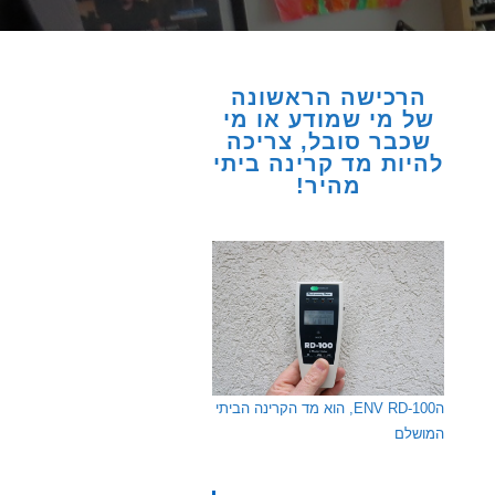
הרכישה הראשונה
של מי שמודע או מי
שכבר סובל, צריכה
להיות מד קרינה ביתי
מהיר!
הENV RD-100, הוא מד הקרינה הביתי
המושלם